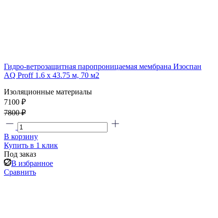
Гидро-ветрозащитная паропроницаемая мембрана Изоспан
AQ Proff 1.6 х 43.75 м, 70 м2
Изоляционные материалы
7100 ₽
7800 ₽
В корзину
Купить в 1 клик
Под заказ
В избранное
Сравнить