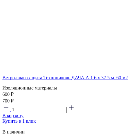
Ветро-влагозащита Технониколь ДАЧА А 1.6 x 37.5 м, 60 м2
Изоляционные материалы
600 ₽
700 ₽
В корзину
Купить в 1 клик
В наличии