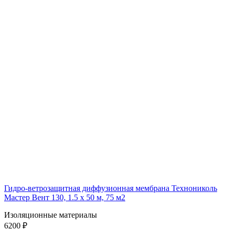
Гидро-ветрозащитная диффузионная мембрана Технониколь
Мастер Вент 130, 1.5 x 50 м, 75 м2
Изоляционные материалы
6200 ₽