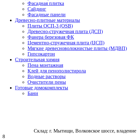
Фасадная плитка
Сайдинг
Фасадные панели
Древесно-плитные материалы
Плиты ОСП-3 (OSB)
Древесно-стружечная плита (ДСП)
Фанера березовая ФК
Цементно-стружечная плита (ЦСП)
Мягкие древесноволокнистые плиты (МДВП)
Гипсокартон
Строительная химия
Пена монтажная
Клей для пенополистирола
Водные растворы
Очистители пены
Готовые домокомплекты
Бани
Склад: г. Мытищи, Волковское шоссе, владение
8