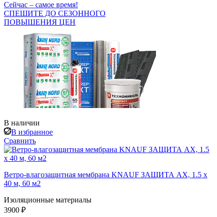
Сейчас – самое время!
СПЕШИТЕ ДО СЕЗОННОГО
ПОВЫШЕНИЯ ЦЕН
В наличии
В избранное
Сравнить
Ветро-влагозащитная мембрана KNAUF ЗАЩИТА AX, 1.5 х
40 м, 60 м2
Изоляционные материалы
3900 ₽