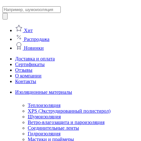
Поиск
товаров
Хит
Распродажа
Новинки
Доставка и оплата
Сертификаты
Отзывы
О компании
Контакты
Изоляционные материалы
Теплоизоляция
XPS (Экструдированный полистирол)
Шумоизоляция
Ветро-влагозащита и пароизоляция
Соединительные ленты
Гидроизоляция
Мастики и праймеры