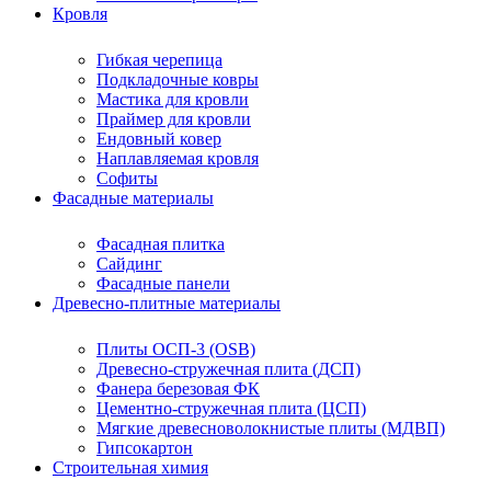
Кровля
Гибкая черепица
Подкладочные ковры
Мастика для кровли
Праймер для кровли
Ендовный ковер
Наплавляемая кровля
Софиты
Фасадные материалы
Фасадная плитка
Сайдинг
Фасадные панели
Древесно-плитные материалы
Плиты ОСП-3 (OSB)
Древесно-стружечная плита (ДСП)
Фанера березовая ФК
Цементно-стружечная плита (ЦСП)
Мягкие древесноволокнистые плиты (МДВП)
Гипсокартон
Строительная химия