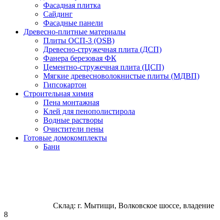
Фасадная плитка
Сайдинг
Фасадные панели
Древесно-плитные материалы
Плиты ОСП-3 (OSB)
Древесно-стружечная плита (ДСП)
Фанера березовая ФК
Цементно-стружечная плита (ЦСП)
Мягкие древесноволокнистые плиты (МДВП)
Гипсокартон
Строительная химия
Пена монтажная
Клей для пенополистирола
Водные растворы
Очистители пены
Готовые домокомплекты
Бани
Склад: г. Мытищи, Волковское шоссе, владение
8