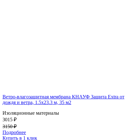
Ветро-влагозащитная мембрана КНАУФ Защита Extra от
дождя и ветра, 1.5х23.3 м, 35 м2
Изоляционные материалы
3015 ₽
3150 ₽
Подробнее
Купить в 1 клик