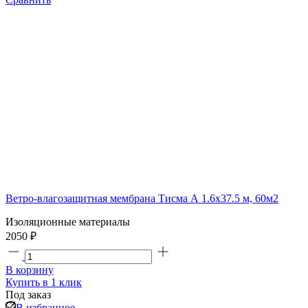
Ветро-влагозащитная мембрана Тисма А 1.6х37.5 м, 60м2
Изоляционные материалы
2050 ₽
В корзину
Купить в 1 клик
Под заказ
В избранное