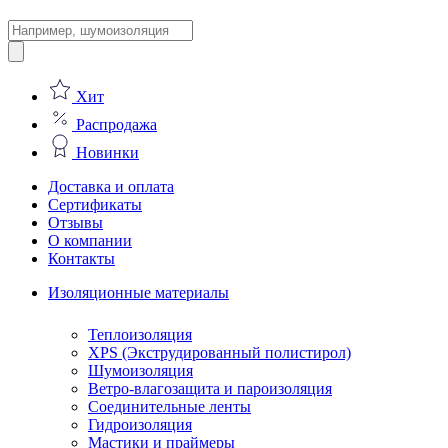
Поиск
товаров
Хит
Распродажа
Новинки
Доставка и оплата
Сертификаты
Отзывы
О компании
Контакты
Изоляционные материалы
Теплоизоляция
XPS (Экструдированный полистирол)
Шумоизоляция
Ветро-влагозащита и пароизоляция
Соединительные ленты
Гидроизоляция
Мастики и праймеры