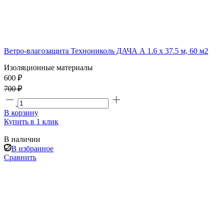
Ветро-влагозащита Технониколь ДАЧА А 1.6 x 37.5 м, 60 м2
Изоляционные материалы
600 ₽
700 ₽
В корзину
Купить в 1 клик
В наличии
В избранное
Сравнить