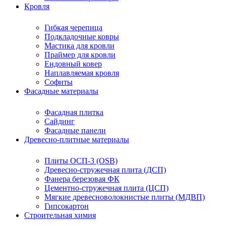
Кровля
Гибкая черепица
Подкладочные ковры
Мастика для кровли
Праймер для кровли
Ендовный ковер
Наплавляемая кровля
Софиты
Фасадные материалы
Фасадная плитка
Сайдинг
Фасадные панели
Древесно-плитные материалы
Плиты ОСП-3 (OSB)
Древесно-стружечная плита (ДСП)
Фанера березовая ФК
Цементно-стружечная плита (ЦСП)
Мягкие древесноволокнистые плиты (МДВП)
Гипсокартон
Строительная химия