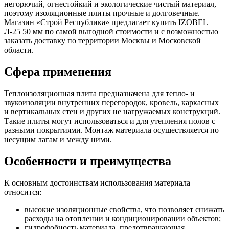
негорючий, огнестойкий и экологические чистый материал,
поэтому изоляционные плиты прочные и долговечные.
Магазин «Строй Республика» предлагает купить IZOBEL
Л-25 50 мм по самой выгодной стоимости и с возможностью
заказать доставку по территории Москвы и Московской
области.
Сфера применения
Теплоизоляционная плита предназначена для тепло- и
звукоизоляции внутренних перегородок, кровель, каркасных
и вертикальных стен и других не нагружаемых конструкций.
Такие плиты могут использоваться и для утепления полов с
разными покрытиями. Монтаж материала осуществляется по
несущим лагам и между ними.
Особенности и преимущества
К основным достоинствам использования материала
относится:
высокие изоляционные свойства, что позволяет снижать
расходы на отоплении и кондиционировании объектов;
гидрофобность материала, предотвращающая