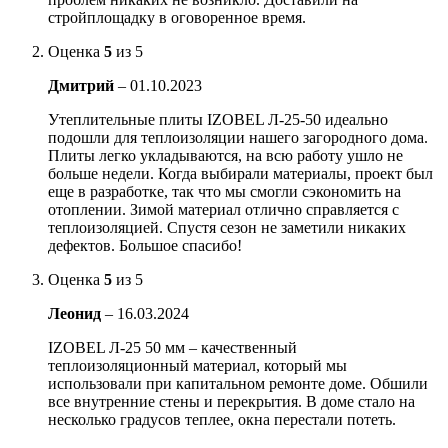
стройплощадку в оговоренное время.
Оценка
5
из 5
Дмитрий
–
01.10.2023
Утеплительные плиты IZOBEL Л-25-50 идеально
подошли для теплоизоляции нашего загородного дома.
Плиты легко укладываются, на всю работу ушло не
больше недели. Когда выбирали материалы, проект был
еще в разработке, так что мы смогли сэкономить на
отоплении. Зимой материал отлично справляется с
теплоизоляцией. Спустя сезон не заметили никаких
дефектов. Большое спасибо!
Оценка
5
из 5
Леонид
–
16.03.2024
IZOBEL Л-25 50 мм – качественный
теплоизоляционный материал, который мы
использовали при капитальном ремонте доме. Обшили
все внутренние стены и перекрытия. В доме стало на
несколько градусов теплее, окна перестали потеть.