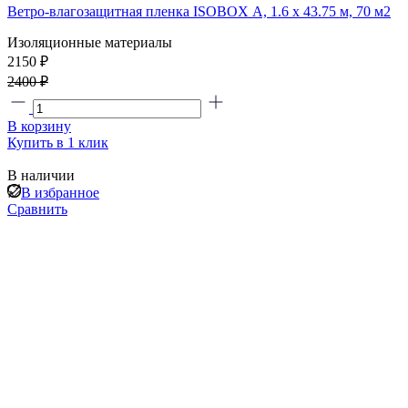
Ветро-влагозащитная пленка ISOBOX А, 1.6 x 43.75 м, 70 м2
Изоляционные материалы
2150
₽
2400 ₽
В корзину
Купить в 1 клик
В наличии
В избранное
Сравнить