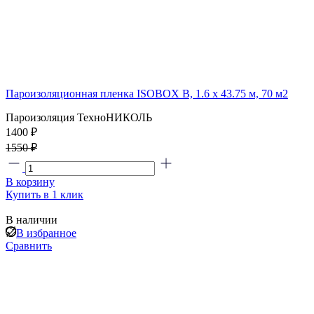
Пароизоляционная пленка ISOBOX В, 1.6 x 43.75 м, 70 м2
Пароизоляция ТехноНИКОЛЬ
1400
₽
1550 ₽
В корзину
Купить в 1 клик
В наличии
В избранное
Сравнить