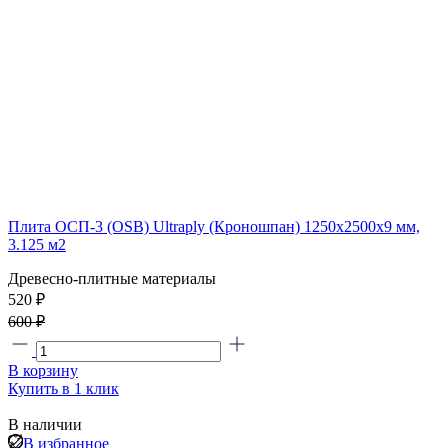
Плита ОСП-3 (OSB) Ultraply (Кроношпан) 1250x2500x9 мм,
3.125 м2
Древесно-плитные материалы
520
₽
600 ₽
В корзину
Купить в 1 клик
В наличии
В избранное