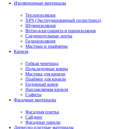
Изоляционные материалы
Теплоизоляция
XPS (Экструдированный полистирол)
Шумоизоляция
Ветро-влагозащита и пароизоляция
Соединительные ленты
Гидроизоляция
Мастики и праймеры
Кровля
Гибкая черепица
Подкладочные ковры
Мастика для кровли
Праймер для кровли
Ендовный ковер
Наплавляемая кровля
Софиты
Фасадные материалы
Фасадная плитка
Сайдинг
Фасадные панели
Древесно-плитные материалы