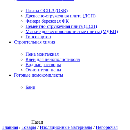
Плиты ОСП-3 (OSB)
Древесно-стружечная плита (ДСП)
Фанера березовая ФК
Цементно-стружечная плита (ЦСП)
Мягкие древесноволокнистые плиты (МДВП)
Гипсокартон
Строительная химия
Пена монтажная
Клей для пенополистирола
Водные растворы
Очистители пены
Готовые домокомплекты
Бани
Назад
Главная
/
Товары
/
Изоляционные материалы
/
Негорючая