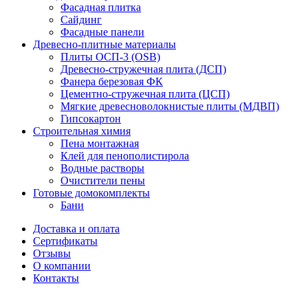
Фасадная плитка
Сайдинг
Фасадные панели
Древесно-плитные материалы
Плиты ОСП-3 (OSB)
Древесно-стружечная плита (ДСП)
Фанера березовая ФК
Цементно-стружечная плита (ЦСП)
Мягкие древесноволокнистые плиты (МДВП)
Гипсокартон
Строительная химия
Пена монтажная
Клей для пенополистирола
Водные растворы
Очистители пены
Готовые домокомплекты
Бани
Доставка и оплата
Сертификаты
Отзывы
О компании
Контакты