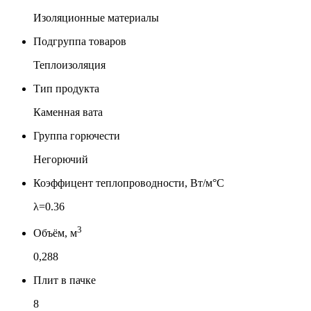
Изоляционные материалы
Подгруппа товаров
Теплоизоляция
Тип продукта
Каменная вата
Группа горючести
Негорючий
Коэффицент теплопроводности, Вт/м°С
λ=0.36
3
Объём, м
0,288
Плит в пачке
8