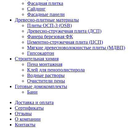
Фасадная плитка
Сайдинг
Фасадные панели
Древесно-плитные материалы
Плиты ОСП-3 (OSB)
Древесно-стружечная плита (ДСП)
Фанера березовая ФК
Цементно-стружечная плита (ЦСП)
Мягкие древесноволокнистые плиты (МДВП)
Гипсокартон
Строительная химия
Пена монтажная
Клей для пенополистирола
Водные растворы
Очистители пены
Готовые домокомплекты
Бани
Доставка и оплата
Сертификаты
Отзывы
О компании
Контакты