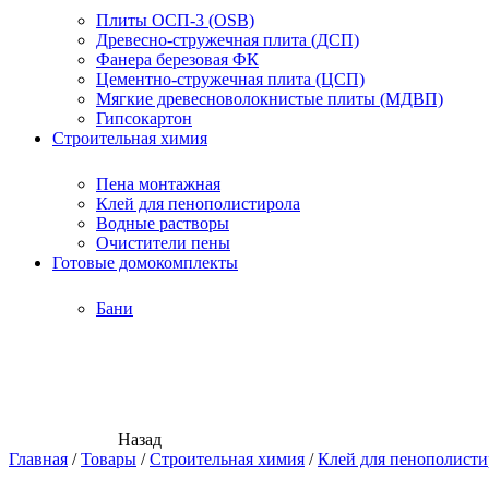
Плиты ОСП-3 (OSB)
Древесно-стружечная плита (ДСП)
Фанера березовая ФК
Цементно-стружечная плита (ЦСП)
Мягкие древесноволокнистые плиты (МДВП)
Гипсокартон
Строительная химия
Пена монтажная
Клей для пенополистирола
Водные растворы
Очистители пены
Готовые домокомплекты
Бани
Назад
Главная
/
Товары
/
Строительная химия
/
Клей для пенополисти