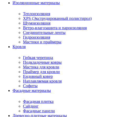
Изоляционные материалы
Теплоизоляция
XPS (Экструдированный полистирол)
Шумоизоляция
Ветро-влагозащита и пароизоляция
Соединительные ленты
Гидроизоляция
Мастики и праймеры
Кровля
Гибкая черепица
Подкладочные ковры
Мастика для кровли
Праймер для кровли
Ендовный ковер
Наплавляемая кровля
Софиты
Фасадные материалы
Фасадная плитка
Сайдинг
Фасадные панели
Древесно-плитные материалы