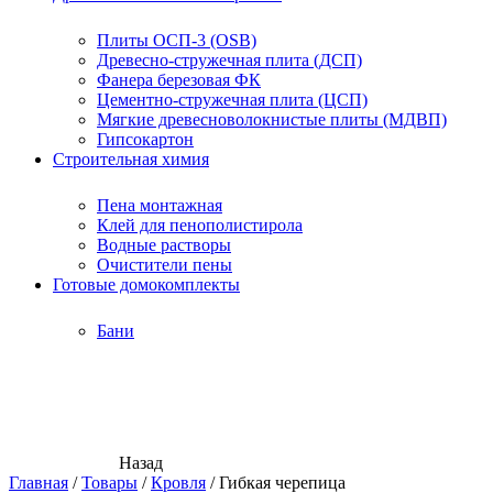
Плиты ОСП-3 (OSB)
Древесно-стружечная плита (ДСП)
Фанера березовая ФК
Цементно-стружечная плита (ЦСП)
Мягкие древесноволокнистые плиты (МДВП)
Гипсокартон
Строительная химия
Пена монтажная
Клей для пенополистирола
Водные растворы
Очистители пены
Готовые домокомплекты
Бани
Назад
Главная
/
Товары
/
Кровля
/
Гибкая черепица