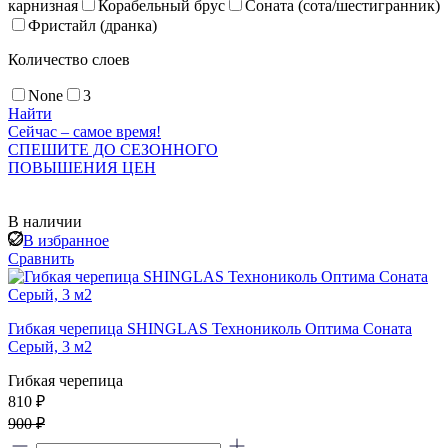
карнизная
Корабельный брус
Соната (сота/шестигранник)
Фристайл (дранка)
Количество слоев
None
3
Найти
Сейчас – самое время!
СПЕШИТЕ ДО СЕЗОННОГО
ПОВЫШЕНИЯ ЦЕН
В наличии
В избранное
Сравнить
Гибкая черепица SHINGLAS Технониколь Оптима Соната
Серый, 3 м2
Гибкая черепица
810 ₽
900 ₽