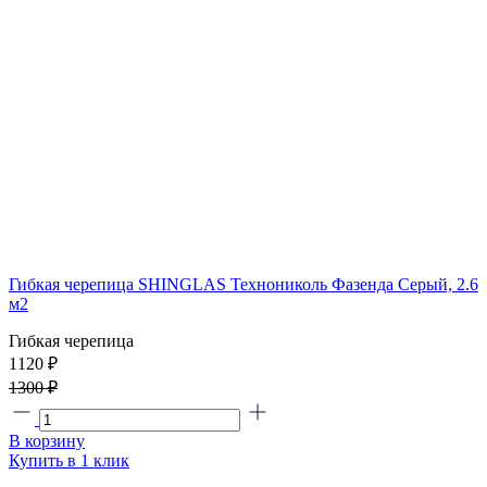
Гибкая черепица SHINGLAS Технониколь Фазенда Серый, 2.6
м2
Гибкая черепица
1120 ₽
1300 ₽
В корзину
Купить в 1 клик