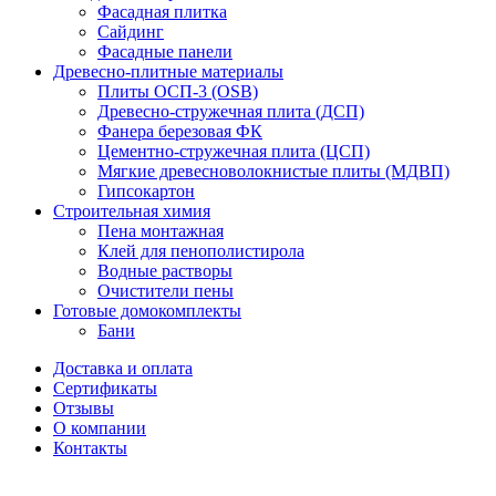
Фасадная плитка
Сайдинг
Фасадные панели
Древесно-плитные материалы
Плиты ОСП-3 (OSB)
Древесно-стружечная плита (ДСП)
Фанера березовая ФК
Цементно-стружечная плита (ЦСП)
Мягкие древесноволокнистые плиты (МДВП)
Гипсокартон
Строительная химия
Пена монтажная
Клей для пенополистирола
Водные растворы
Очистители пены
Готовые домокомплекты
Бани
Доставка и оплата
Сертификаты
Отзывы
О компании
Контакты