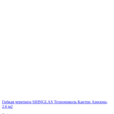
Гибкая черепица SHINGLAS Технониколь Кантри Аризона,
2.6 м2