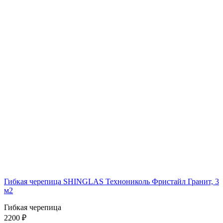
Гибкая черепица SHINGLAS Технониколь Фристайл Гранит, 3
м2
Гибкая черепица
2200 ₽