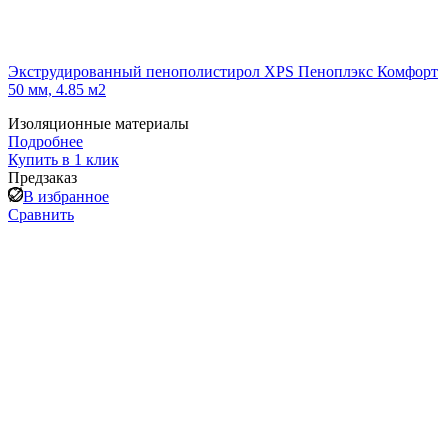
Экструдированный пенополистирол XPS Пеноплэкс Комфорт
50 мм, 4.85 м2
Изоляционные материалы
Подробнее
Купить в 1 клик
Предзаказ
В избранное
Сравнить