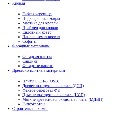
Кровля
Гибкая черепица
Подкладочные ковры
Мастика для кровли
Праймер для кровли
Ендовный ковер
Наплавляемая кровля
Софиты
Фасадные материалы
Фасадная плитка
Сайдинг
Фасадные панели
Древесно-плитные материалы
Плиты ОСП-3 (OSB)
Древесно-стружечная плита (ДСП)
Фанера березовая ФК
Цементно-стружечная плита (ЦСП)
Мягкие древесноволокнистые плиты (МДВП)
Гипсокартон
Строительная химия