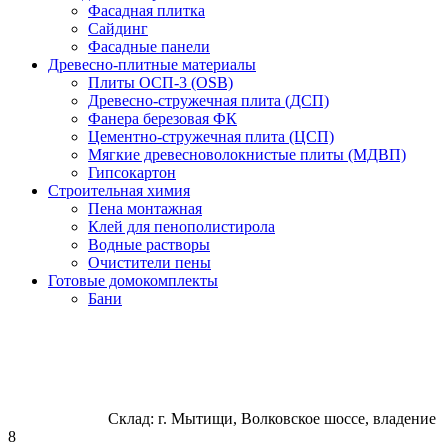
Фасадная плитка
Сайдинг
Фасадные панели
Древесно-плитные материалы
Плиты ОСП-3 (OSB)
Древесно-стружечная плита (ДСП)
Фанера березовая ФК
Цементно-стружечная плита (ЦСП)
Мягкие древесноволокнистые плиты (МДВП)
Гипсокартон
Строительная химия
Пена монтажная
Клей для пенополистирола
Водные растворы
Очистители пены
Готовые домокомплекты
Бани
Склад: г. Мытищи, Волковское шоссе, владение
8