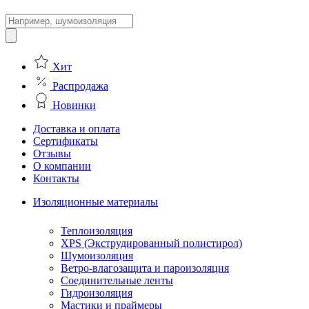
Поиск
товаров
Хит
Распродажа
Новинки
Доставка и оплата
Сертификаты
Отзывы
О компании
Контакты
Изоляционные материалы
Теплоизоляция
XPS (Экструдированный полистирол)
Шумоизоляция
Ветро-влагозащита и пароизоляция
Соединительные ленты
Гидроизоляция
Мастики и праймеры