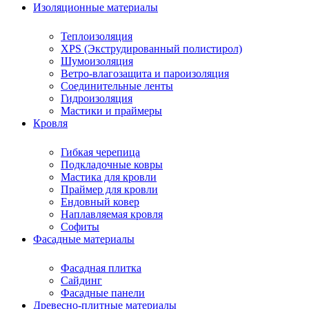
Изоляционные материалы
Теплоизоляция
XPS (Экструдированный полистирол)
Шумоизоляция
Ветро-влагозащита и пароизоляция
Соединительные ленты
Гидроизоляция
Мастики и праймеры
Кровля
Гибкая черепица
Подкладочные ковры
Мастика для кровли
Праймер для кровли
Ендовный ковер
Наплавляемая кровля
Софиты
Фасадные материалы
Фасадная плитка
Сайдинг
Фасадные панели
Древесно-плитные материалы