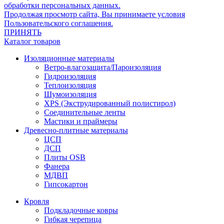
обработки персональных данных.
Продолжая просмотр сайта, Вы принимаете условия
Пользовательского соглашения.
ПРИНЯТЬ
Каталог товаров
Изоляционные материалы
Ветро-влагозащита/Пароизоляция
Гидроизоляция
Теплоизоляция
Шумоизоляция
XPS (Экструдированный полистирол)
Соединительные ленты
Мастики и праймеры
Древесно-плитные материалы
ЦСП
ДСП
Плиты OSB
Фанера
МДВП
Гипсокартон
Кровля
Подкладочные ковры
Гибкая черепица