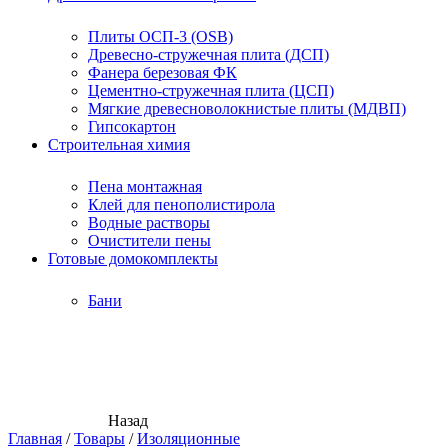
Плиты ОСП-3 (OSB)
Древесно-стружечная плита (ДСП)
Фанера березовая ФК
Цементно-стружечная плита (ЦСП)
Мягкие древесноволокнистые плиты (МДВП)
Гипсокартон
Строительная химия
Пена монтажная
Клей для пенополистирола
Водные растворы
Очистители пены
Готовые домокомплекты
Бани
Назад
Главная
/
Товары
/
Изоляционные