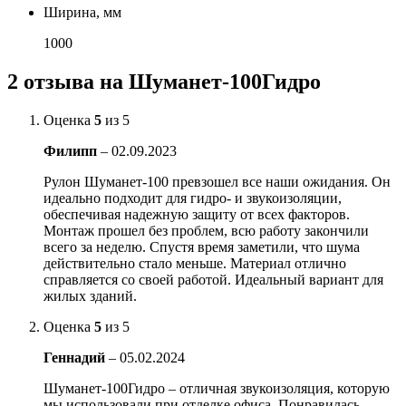
Ширина, мм
1000
2 отзыва на
Шуманет-100Гидро
Оценка
5
из 5
Филипп
–
02.09.2023
Рулон Шуманет-100 превзошел все наши ожидания. Он
идеально подходит для гидро- и звукоизоляции,
обеспечивая надежную защиту от всех факторов.
Монтаж прошел без проблем, всю работу закончили
всего за неделю. Спустя время заметили, что шума
действительно стало меньше. Материал отлично
справляется со своей работой. Идеальный вариант для
жилых зданий.
Оценка
5
из 5
Геннадий
–
05.02.2024
Шуманет-100Гидро – отличная звукоизоляция, которую
мы использовали при отделке офиса. Понравилась