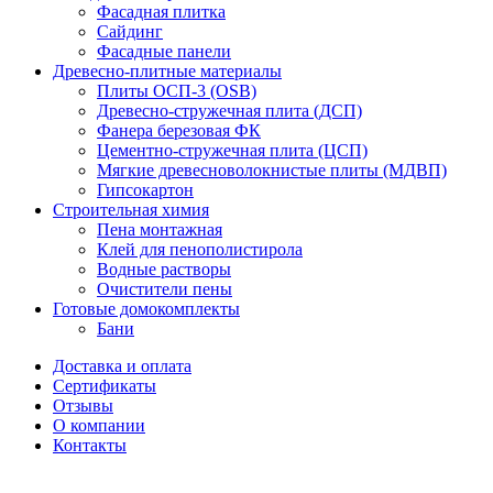
Фасадная плитка
Сайдинг
Фасадные панели
Древесно-плитные материалы
Плиты ОСП-3 (OSB)
Древесно-стружечная плита (ДСП)
Фанера березовая ФК
Цементно-стружечная плита (ЦСП)
Мягкие древесноволокнистые плиты (МДВП)
Гипсокартон
Строительная химия
Пена монтажная
Клей для пенополистирола
Водные растворы
Очистители пены
Готовые домокомплекты
Бани
Доставка и оплата
Сертификаты
Отзывы
О компании
Контакты