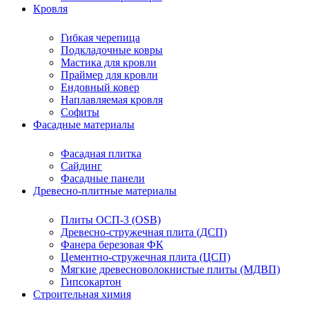
Кровля
Гибкая черепица
Подкладочные ковры
Мастика для кровли
Праймер для кровли
Ендовный ковер
Наплавляемая кровля
Софиты
Фасадные материалы
Фасадная плитка
Сайдинг
Фасадные панели
Древесно-плитные материалы
Плиты ОСП-3 (OSB)
Древесно-стружечная плита (ДСП)
Фанера березовая ФК
Цементно-стружечная плита (ЦСП)
Мягкие древесноволокнистые плиты (МДВП)
Гипсокартон
Строительная химия