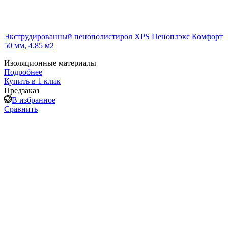
Экструдированный пенополистирол XPS Пеноплэкс Комфорт
50 мм, 4.85 м2
Изоляционные материалы
Подробнее
Купить в 1 клик
Предзаказ
В избранное
Сравнить