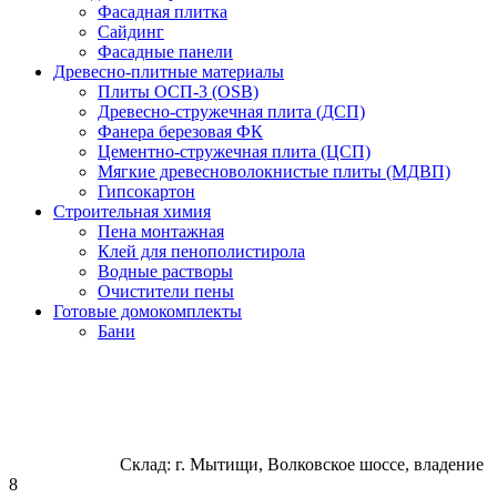
Фасадная плитка
Сайдинг
Фасадные панели
Древесно-плитные материалы
Плиты ОСП-3 (OSB)
Древесно-стружечная плита (ДСП)
Фанера березовая ФК
Цементно-стружечная плита (ЦСП)
Мягкие древесноволокнистые плиты (МДВП)
Гипсокартон
Строительная химия
Пена монтажная
Клей для пенополистирола
Водные растворы
Очистители пены
Готовые домокомплекты
Бани
Склад: г. Мытищи, Волковское шоссе, владение
8