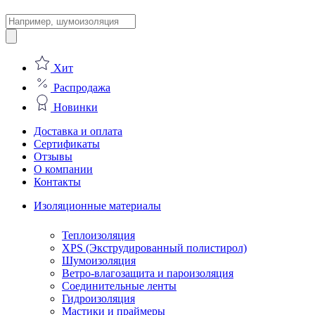
Поиск
товаров
Хит
Распродажа
Новинки
Доставка и оплата
Сертификаты
Отзывы
О компании
Контакты
Изоляционные материалы
Теплоизоляция
XPS (Экструдированный полистирол)
Шумоизоляция
Ветро-влагозащита и пароизоляция
Соединительные ленты
Гидроизоляция
Мастики и праймеры