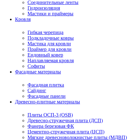
Соединительные ленты
Гидроизоляция
Мастики и праймеры
Кровля
Гибкая черепица
Подкладочные ковры
Мастика для кровли
Праймер для кровли
Ендовный ковер
Наплавляемая кровля
Софиты
Фасадные материалы
Фасадная плитка
Сайдинг
Фасадные панели
Древесно-плитные материалы
Плиты ОСП-3 (OSB)
Древесно-стружечная плита (ДСП)
Фанера березовая ФК
Цементно-стружечная плита (ЦСП)
Мягкие древесноволокнистые плиты (МДВП)