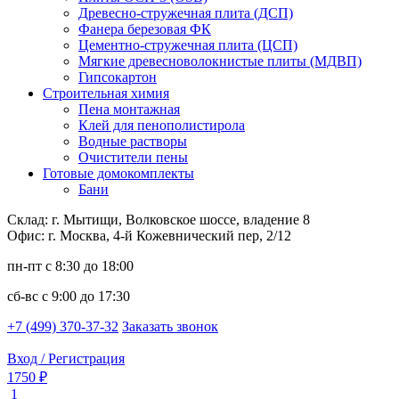
Древесно-стружечная плита (ДСП)
Фанера березовая ФК
Цементно-стружечная плита (ЦСП)
Мягкие древесноволокнистые плиты (МДВП)
Гипсокартон
Строительная химия
Пена монтажная
Клей для пенополистирола
Водные растворы
Очистители пены
Готовые домокомплекты
Бани
Склад: г. Мытищи, Волковское шоссе, владение 8
Офис: г. Москва, 4-й Кожевнический пер, 2/12
пн-пт
с 8:30 до 18:00
сб-вс
с 9:00 до 17:30
+7 (499) 370-37-32
Заказать звонок
Вход / Регистрация
1750 ₽
1