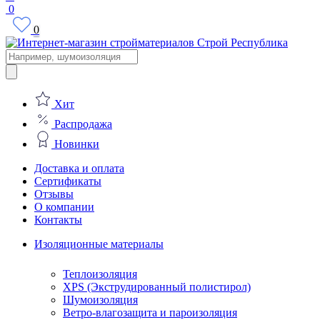
0
0
Поиск
товаров
Хит
Распродажа
Новинки
Доставка и оплата
Сертификаты
Отзывы
О компании
Контакты
Изоляционные материалы
Теплоизоляция
XPS (Экструдированный полистирол)
Шумоизоляция
Ветро-влагозащита и пароизоляция