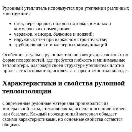
Рулонный утеплитель используется при утеплении различных
конструкций:
стен, перегородок, полов и потолков в жилых и
коммерческих помещениях;
чердаков, мансард, балконов и лоджий;
наружных стен при каркасном строительстве;
трубопроводов и инженерных коммуникаций.
Особенно актуальна рулонная теплоизоляция для сложных по
форме поверхностей, где требуется гибкость и минимальные
теплопотери. Благодаря своей структуре утеплитель плотно
прилегает к основанию, исключая зазоры и «мостики холода».
Характеристики и свойства рулонной
теплоизоляции
Современные рулонные материалы производятся из
минеральной ваты, стекловолокна, вспененного полиэтилена
или базальта. Каждый изоляционный материал обладает
своими характеристиками, но основные свойства остаются
общими: