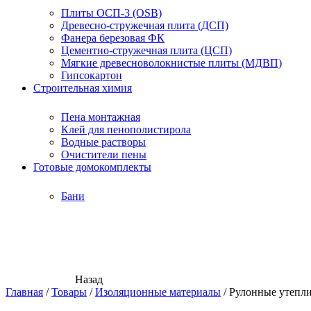
Плиты ОСП-3 (OSB)
Древесно-стружечная плита (ДСП)
Фанера березовая ФК
Цементно-стружечная плита (ЦСП)
Мягкие древесноволокнистые плиты (МДВП)
Гипсокартон
Строительная химия
Пена монтажная
Клей для пенополистирола
Водные растворы
Очистители пены
Готовые домокомплекты
Бани
Назад
Главная
/
Товары
/
Изоляционные материалы
/
Рулонные утепл