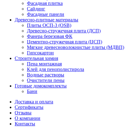
Фасадная плитка
Сайдинг
Фасадные панели
Древесно-плитные материалы
Плиты ОСП-3 (OSB)
Древесно-стружечная плита (ДСП)
Фанера березовая ФК
Цементно-стружечная плита (ЦСП)
Мягкие древесноволокнистые плиты (МДВП)
Гипсокартон
Строительная химия
Пена монтажная
Клей для пенополистирола
Водные растворы
Очистители пены
Готовые домокомплекты
Бани
Доставка и оплата
Сертификаты
Отзывы
О компании
Контакты