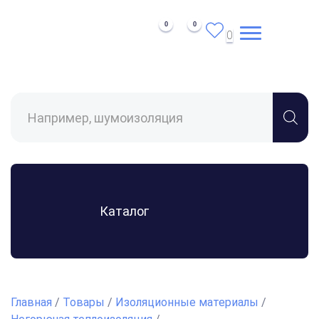
0
0
0
Поиск
товаров
Каталог
Главная
/
Товары
/
Изоляционные материалы
/