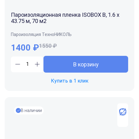
Пароизоляционная пленка ISOBOX В, 1.6 x
43.75 м, 70 м2
Пароизоляция ТехноНИКОЛЬ
1400
₽
1550 ₽
В корзину
Купить в 1 клик
В наличии