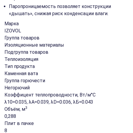
Паропроницаемость позволяет конструкции
«дышать», снижая риск конденсации влаги.
Марка
IZOVOL
Группа товаров
Изоляционные материалы
Подгруппа товаров
Теплоизоляция
Тип продукта
Каменная вата
Группа горючести
Негорючий
Коэффицент теплопроводности, Вт/м°С
λ10=0.035, λA=0.039, λD=0.036, λБ=0.043
3
Объём, м
0,288
Плит в пачке
8