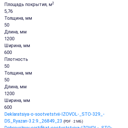
2
Площадь покрытия, м
5,76
Толщина, мм
50
Длина, мм
1200
Ширина, мм
600
Плотность
50
Толщина, мм
50
Длина, мм
1200
Ширина, мм
600
Deklaratsiya-o-sootvetstvii-IZOVOL-_STO-329_-
DS_Ryazan-3.2.9._26849_23
(PDF · 2 МБ)
Dobrovolnyy-sertifikat-sootvetstviya-IZOVOL-_STO-