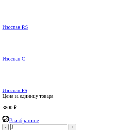
Изоспан RS
Изоспан C
Изоспан FS
Цена за единицу товара
3800
₽
В избранное
Количество
товара
Гидро-