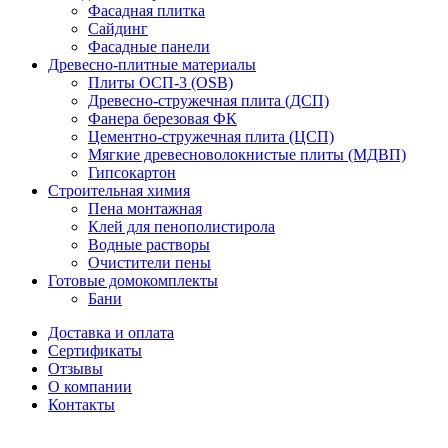
Фасадная плитка
Сайдинг
Фасадные панели
Древесно-плитные материалы
Плиты ОСП-3 (OSB)
Древесно-стружечная плита (ДСП)
Фанера березовая ФК
Цементно-стружечная плита (ЦСП)
Мягкие древесноволокнистые плиты (МДВП)
Гипсокартон
Строительная химия
Пена монтажная
Клей для пенополистирола
Водные растворы
Очистители пены
Готовые домокомплекты
Бани
Доставка и оплата
Сертификаты
Отзывы
О компании
Контакты