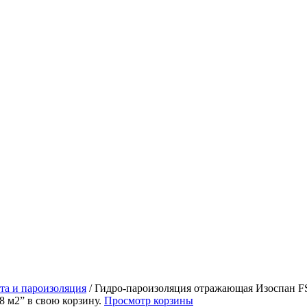
та и пароизоляция
/
Гидро-пароизоляция отражающая Изоспан FS 
 м2” в свою корзину.
Просмотр корзины