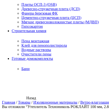
Плиты ОСП-3 (OSB)
Древесно-стружечная плита (ДСП)
Фанера березовая ФК
Цементно-стружечная плита (ЦСП)
Мягкие древесноволокнистые плиты (МДВП)
Гипсокартон
Строительная химия
Пена монтажная
Клей для пенополистирола
Водные растворы
Очистители пены
Готовые домокомплекты
Бани
Назад
Главная
/
Товары
/
Изоляционные материалы
/
Ветро-влагозащи
Вы отложили “Утеплитель Технониколь РОКЛАЙТ 100 мм, 2.88