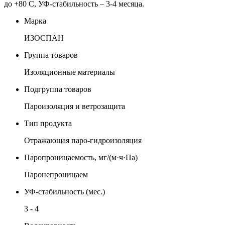
до +80 С, УФ-стабильность – 3-4 месяца.
Марка
ИЗОСПАН
Группа товаров
Изоляционные материалы
Подгруппа товаров
Пароизоляция и ветрозащита
Тип продукта
Отражающая паро-гидроизоляция
Паропроницаемость, мг/(м·ч·Па)
Паронепроницаем
УФ-стабильность (мес.)
3 - 4