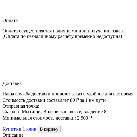
Изоспан
FS
1.2
Оплата
х
58.33
Оплата осуществляется наличными при получении заказа
м,
(Оплата по безналичному расчету временно недоступна)
70
м2
Доставка
Наша служба доставки привезет заказ в удобное для вас время
Стоимость доставки составляет 80 ₽ за 1 км пути
Отправная точка:
Склад: г. Мытищи, Волковское шоссе, владение 8
Минимальная стоимость доставки: 2 500 ₽
Купить в 1 клик
В корзину
Описание