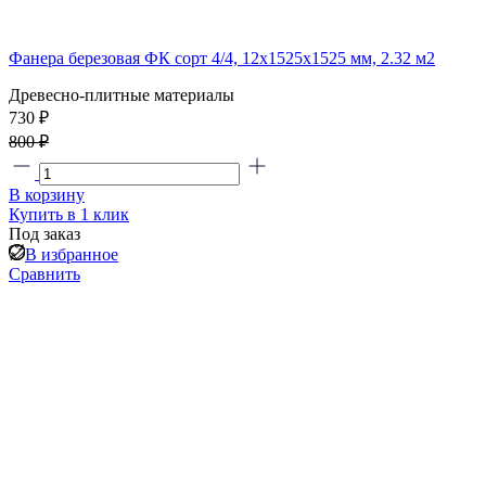
Фанера березовая ФК сорт 4/4, 12х1525х1525 мм, 2.32 м2
Древесно-плитные материалы
730 ₽
800 ₽
В корзину
Купить в 1 клик
Под заказ
В избранное
Сравнить