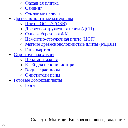
Фасадная плитка
Сайдинг
Фасадные панели
Древесно-плитные материалы
Плиты ОСП-3 (OSB)
Древесно-стружечная плита (ДСП)
Фанера березовая ФК
Цементно-стружечная плита (ЦСП)
Мягкие древесноволокнистые плиты (МДВП)
Гипсокартон
Строительная химия
Пена монтажная
Клей для пенополистирола
Водные растворы
Очистители пены
Готовые домокомплекты
Бани
Склад: г. Мытищи, Волковское шоссе, владение
8