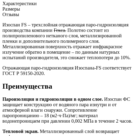
Характеристики
Размеры
Отзывы
Изоспан FS – трехслойная отражающая паро-гидроизоляция
производства компании
Гекса.
Полотно состоит из
полипропиленового нетканого слоя, металлизированной
пленки и дополнительного полимерного слоя.
Металлизированная поверхность отражает инфракрасное
излучение обратно в помещение – по данным натурных
испытаний производителя, это снижает теплопотери до 10%.
Отражающая паро-гидроизоляция Изоспана-FS соответствует
ГОСТ Р 59150-2020.
Преимущества
Пароизоляция и гидроизоляция в одном слое.
Изоспан ФС
защищает конструкцию от водяного пара изнутри и от
атмосферной влаги снаружи. Сопротивление
паропроницанию – 18 (м2·ч·Па)/мг; материал
водонепроницаем при давлении 0,002 МПа в течение 2 часов.
Тепловой экран.
Металлизированный слой возвращает