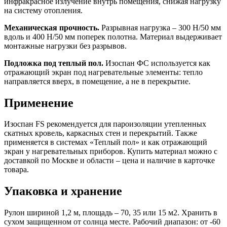
инфракрасное излучение внутрь помещения, снижая нагрузку
на систему отопления.
Механическая прочность.
Разрывная нагрузка – 300 Н/50 мм
вдоль и 400 Н/50 мм поперек полотна. Материал выдерживает
монтажные нагрузки без разрывов.
Подложка под теплый пол.
Изоспан ФС используется как
отражающий экран под нагревательные элементы: тепло
направляется вверх, в помещение, а не в перекрытие.
Применение
Изоспан FS рекомендуется для пароизоляции утепленных
скатных кровель, каркасных стен и перекрытий. Также
применяется в системах «Теплый пол» и как отражающий
экран у нагревательных приборов. Купить материал можно с
доставкой по Москве и области – цена и наличие в карточке
товара.
Упаковка и хранение
Рулон шириной 1,2 м, площадь – 70, 35 или 15 м2. Хранить в
сухом защищенном от солнца месте. Рабочий диапазон: от -60