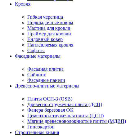
Кровля
Гибкая черепица
Подкладочные ковры
Мастика для кровли
Праймер для кровли
Ендовный ковер
Наплавляемая кровля
Софиты
Фасадные материалы
Фасадная плитка
Сайдинг
Фасадные панели
Древесно-плитные материалы
Плиты ОСП-3 (OSB)
Древесно-стружечная плита (ДСП)
Фанера березовая ФК
Цементно-стружечная плита (ЦСП)
Мягкие древесноволокнистые плиты (МДВП)
Гипсокартон
Строительная химия