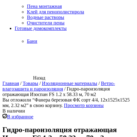
Пена монтажная
Клей для пенополистирола
Водные растворы
Очистители пены
Готовые домокомплекты
Бани
Назад
Главная
/
Товары
/
Изоляционные материалы
/
Ветро-
влагозащита и пароизоляция
/
Гидро-пароизоляция
отражающая Изоспан FS 1.2 х 58.33 м, 70 м2
Вы отложили “Фанера березовая ФК сорт 4/4, 12х1525х1525
мм, 2.32 м2” в свою корзину.
Просмотр корзины
В наличии
В избранное
Гидро-пароизоляция отражающая