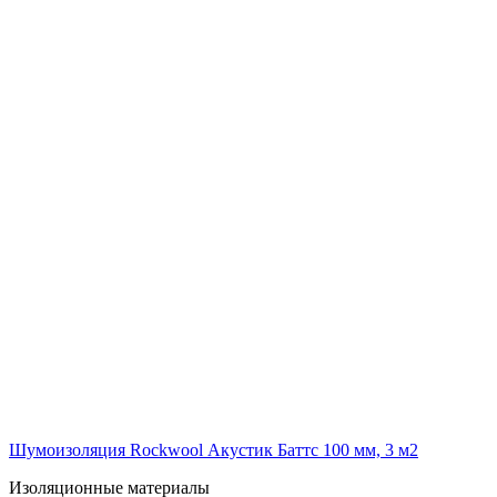
Шумоизоляция Rockwool Акустик Баттс 100 мм, 3 м2
Изоляционные материалы