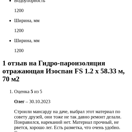
Водоупорность
1200
Ширина, мм
1200
Ширина, мм
1200
1 отзыв на
Гидро-пароизоляция
отражающая Изоспан FS 1.2 х 58.33 м,
70 м2
Оценка
5
из 5
Олег
–
30.10.2023
Строили мансарду на даче, выбрал этот материал по
совету друзей, они тоже не так давно ремонт делали.
Понравился, нареканий нет. Материал прочный, не
рвется, хорошо лег. Есть разметка, что очень удобно.