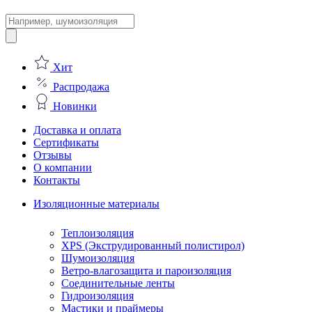
Поиск
товаров
Хит
Распродажа
Новинки
Доставка и оплата
Сертификаты
Отзывы
О компании
Контакты
Изоляционные материалы
Теплоизоляция
XPS (Экструдированный полистирол)
Шумоизоляция
Ветро-влагозащита и пароизоляция
Соединительные ленты
Гидроизоляция
Мастики и праймеры