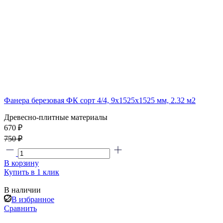
Фанера березовая ФК сорт 4/4, 9х1525х1525 мм, 2.32 м2
Древесно-плитные материалы
670 ₽
750 ₽
В корзину
Купить в 1 клик
В наличии
В избранное
Сравнить