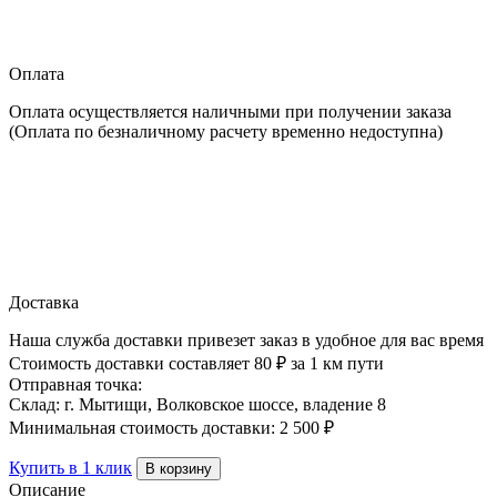
Изоспан
FS
1.2
Оплата
х
58.33
Оплата осуществляется наличными при получении заказа
м,
(Оплата по безналичному расчету временно недоступна)
70
м2
Доставка
Наша служба доставки привезет заказ в удобное для вас время
Стоимость доставки составляет 80 ₽ за 1 км пути
Отправная точка:
Склад: г. Мытищи, Волковское шоссе, владение 8
Минимальная стоимость доставки: 2 500 ₽
Купить в 1 клик
В корзину
Описание