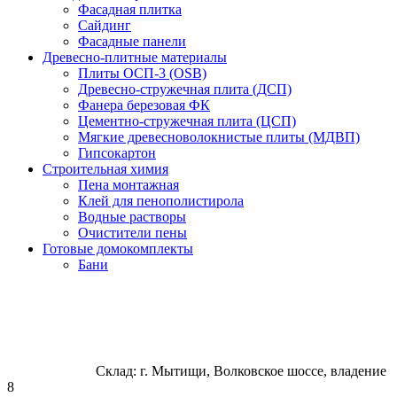
Фасадная плитка
Сайдинг
Фасадные панели
Древесно-плитные материалы
Плиты ОСП-3 (OSB)
Древесно-стружечная плита (ДСП)
Фанера березовая ФК
Цементно-стружечная плита (ЦСП)
Мягкие древесноволокнистые плиты (МДВП)
Гипсокартон
Строительная химия
Пена монтажная
Клей для пенополистирола
Водные растворы
Очистители пены
Готовые домокомплекты
Бани
Склад: г. Мытищи, Волковское шоссе, владение
8