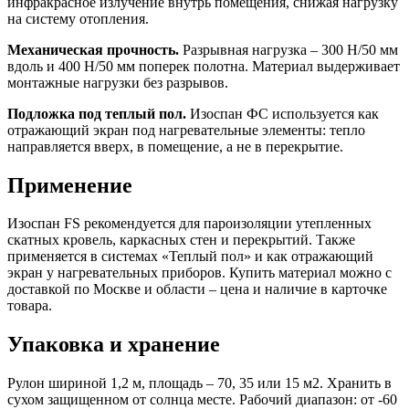
инфракрасное излучение внутрь помещения, снижая нагрузку
на систему отопления.
Механическая прочность.
Разрывная нагрузка – 300 Н/50 мм
вдоль и 400 Н/50 мм поперек полотна. Материал выдерживает
монтажные нагрузки без разрывов.
Подложка под теплый пол.
Изоспан ФС используется как
отражающий экран под нагревательные элементы: тепло
направляется вверх, в помещение, а не в перекрытие.
Применение
Изоспан FS рекомендуется для пароизоляции утепленных
скатных кровель, каркасных стен и перекрытий. Также
применяется в системах «Теплый пол» и как отражающий
экран у нагревательных приборов. Купить материал можно с
доставкой по Москве и области – цена и наличие в карточке
товара.
Упаковка и хранение
Рулон шириной 1,2 м, площадь – 70, 35 или 15 м2. Хранить в
сухом защищенном от солнца месте. Рабочий диапазон: от -60