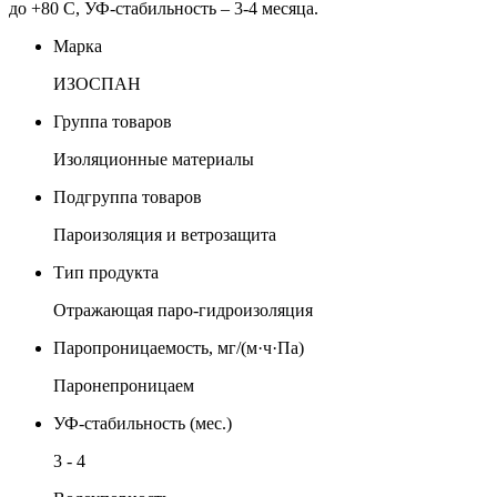
до +80 С, УФ-стабильность – 3-4 месяца.
Марка
ИЗОСПАН
Группа товаров
Изоляционные материалы
Подгруппа товаров
Пароизоляция и ветрозащита
Тип продукта
Отражающая паро-гидроизоляция
Паропроницаемость, мг/(м·ч·Па)
Паронепроницаем
УФ-стабильность (мес.)
3 - 4