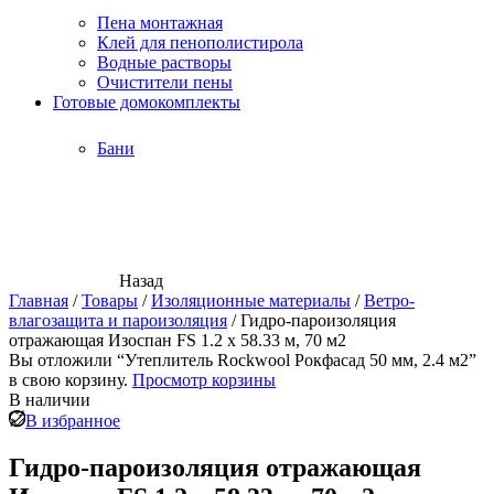
Пена монтажная
Клей для пенополистирола
Водные растворы
Очистители пены
Готовые домокомплекты
Бани
Назад
Главная
/
Товары
/
Изоляционные материалы
/
Ветро-
влагозащита и пароизоляция
/
Гидро-пароизоляция
отражающая Изоспан FS 1.2 х 58.33 м, 70 м2
Вы отложили “Утеплитель Rockwool Рокфасад 50 мм, 2.4 м2”
в свою корзину.
Просмотр корзины
В наличии
В избранное
Гидро-пароизоляция отражающая