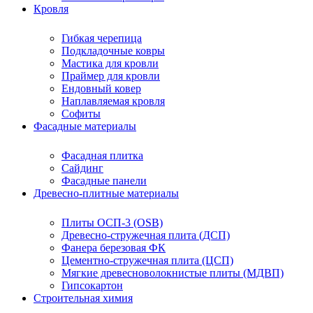
Кровля
Гибкая черепица
Подкладочные ковры
Мастика для кровли
Праймер для кровли
Ендовный ковер
Наплавляемая кровля
Софиты
Фасадные материалы
Фасадная плитка
Сайдинг
Фасадные панели
Древесно-плитные материалы
Плиты ОСП-3 (OSB)
Древесно-стружечная плита (ДСП)
Фанера березовая ФК
Цементно-стружечная плита (ЦСП)
Мягкие древесноволокнистые плиты (МДВП)
Гипсокартон
Строительная химия