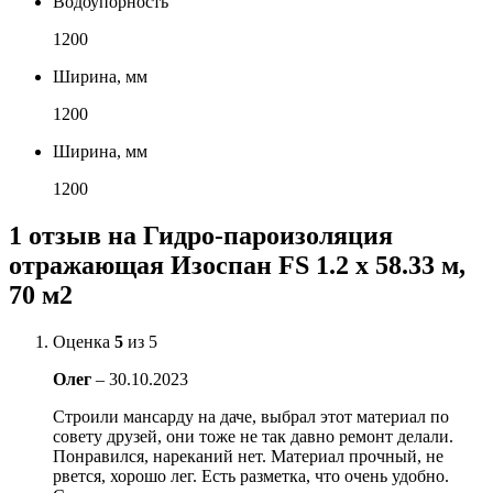
Водоупорность
1200
Ширина, мм
1200
Ширина, мм
1200
1 отзыв на
Гидро-пароизоляция
отражающая Изоспан FS 1.2 х 58.33 м,
70 м2
Оценка
5
из 5
Олег
–
30.10.2023
Строили мансарду на даче, выбрал этот материал по
совету друзей, они тоже не так давно ремонт делали.
Понравился, нареканий нет. Материал прочный, не
рвется, хорошо лег. Есть разметка, что очень удобно.