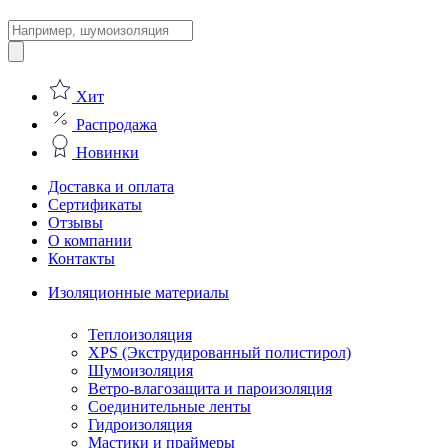
Поиск
товаров
Хит
Распродажа
Новинки
Доставка и оплата
Сертификаты
Отзывы
О компании
Контакты
Изоляционные материалы
Теплоизоляция
XPS (Экструдированный полистирол)
Шумоизоляция
Ветро-влагозащита и пароизоляция
Соединительные ленты
Гидроизоляция
Мастики и праймеры