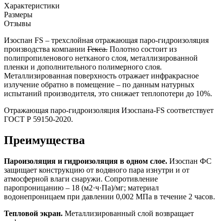
Характеристики
Размеры
Отзывы
Изоспан FS – трехслойная отражающая паро-гидроизоляция
производства компании
Гекса.
Полотно состоит из
полипропиленового нетканого слоя, металлизированной
пленки и дополнительного полимерного слоя.
Металлизированная поверхность отражает инфракрасное
излучение обратно в помещение – по данным натурных
испытаний производителя, это снижает теплопотери до 10%.
Отражающая паро-гидроизоляция Изоспана-FS соответствует
ГОСТ Р 59150-2020.
Преимущества
Пароизоляция и гидроизоляция в одном слое.
Изоспан ФС
защищает конструкцию от водяного пара изнутри и от
атмосферной влаги снаружи. Сопротивление
паропроницанию – 18 (м2·ч·Па)/мг; материал
водонепроницаем при давлении 0,002 МПа в течение 2 часов.
Тепловой экран.
Металлизированный слой возвращает