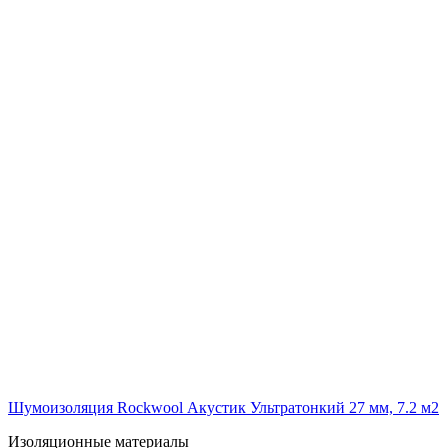
Шумоизоляция Rockwool Акустик Ультратонкий 27 мм, 7.2 м2
Изоляционные материалы