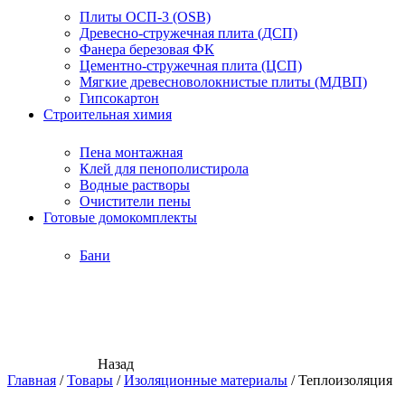
Плиты ОСП-3 (OSB)
Древесно-стружечная плита (ДСП)
Фанера березовая ФК
Цементно-стружечная плита (ЦСП)
Мягкие древесноволокнистые плиты (МДВП)
Гипсокартон
Строительная химия
Пена монтажная
Клей для пенополистирола
Водные растворы
Очистители пены
Готовые домокомплекты
Бани
Назад
Главная
/
Товары
/
Изоляционные материалы
/
Теплоизоляция