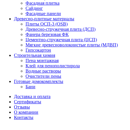
Фасадная плитка
Сайдинг
Фасадные панели
Древесно-плитные материалы
Плиты ОСП-3 (OSB)
Древесно-стружечная плита (ДСП)
Фанера березовая ФК
Цементно-стружечная плита (ЦСП)
Мягкие древесноволокнистые плиты (МДВП)
Гипсокартон
Строительная химия
Пена монтажная
Клей для пенополистирола
Водные растворы
Очистители пены
Готовые домокомплекты
Бани
Доставка и оплата
Сертификаты
Отзывы
О компании
Контакты