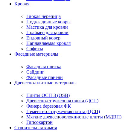
Кровля
Гибкая черепица
Подкладочные ковры
Мастика для кровли
Праймер для кровли
Ендовный ковер
Наплавляемая кровля
Софиты
Фасадные материалы
Фасадная плитка
Сайдинг
Фасадные панели
Древесно-плитные материалы
Плиты ОСП-3 (OSB)
Древесно-стружечная плита (ДСП)
Фанера березовая ФК
Цементно-стружечная плита (ЦСП)
Мягкие древесноволокнистые плиты (МДВП)
Гипсокартон
Строительная химия