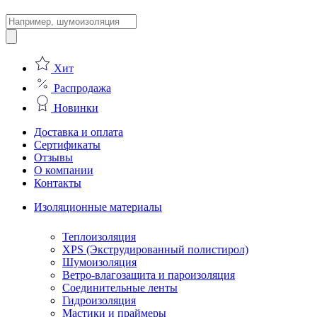
Поиск
товаров
Хит
Распродажа
Новинки
Доставка и оплата
Сертификаты
Отзывы
О компании
Контакты
Изоляционные материалы
Теплоизоляция
XPS (Экструдированный полистирол)
Шумоизоляция
Ветро-влагозащита и пароизоляция
Соединительные ленты
Гидроизоляция
Мастики и праймеры