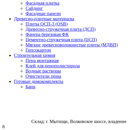
Фасадная плитка
Сайдинг
Фасадные панели
Древесно-плитные материалы
Плиты ОСП-3 (OSB)
Древесно-стружечная плита (ДСП)
Фанера березовая ФК
Цементно-стружечная плита (ЦСП)
Мягкие древесноволокнистые плиты (МДВП)
Гипсокартон
Строительная химия
Пена монтажная
Клей для пенополистирола
Водные растворы
Очистители пены
Готовые домокомплекты
Бани
Склад: г. Мытищи, Волковское шоссе, владение
8