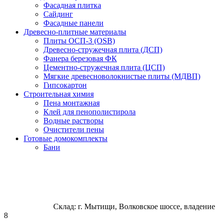
Фасадная плитка
Сайдинг
Фасадные панели
Древесно-плитные материалы
Плиты ОСП-3 (OSB)
Древесно-стружечная плита (ДСП)
Фанера березовая ФК
Цементно-стружечная плита (ЦСП)
Мягкие древесноволокнистые плиты (МДВП)
Гипсокартон
Строительная химия
Пена монтажная
Клей для пенополистирола
Водные растворы
Очистители пены
Готовые домокомплекты
Бани
Склад: г. Мытищи, Волковское шоссе, владение
8