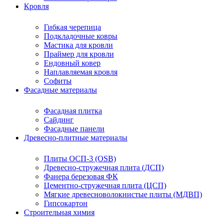
Кровля
Гибкая черепица
Подкладочные ковры
Мастика для кровли
Праймер для кровли
Ендовный ковер
Наплавляемая кровля
Софиты
Фасадные материалы
Фасадная плитка
Сайдинг
Фасадные панели
Древесно-плитные материалы
Плиты ОСП-3 (OSB)
Древесно-стружечная плита (ДСП)
Фанера березовая ФК
Цементно-стружечная плита (ЦСП)
Мягкие древесноволокнистые плиты (МДВП)
Гипсокартон
Строительная химия