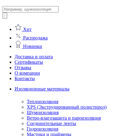
Поиск
товаров
Хит
Распродажа
Новинки
Доставка и оплата
Сертификаты
Отзывы
О компании
Контакты
Изоляционные материалы
Теплоизоляция
XPS (Экструдированный полистирол)
Шумоизоляция
Ветро-влагозащита и пароизоляция
Соединительные ленты
Гидроизоляция
Мастики и праймеры