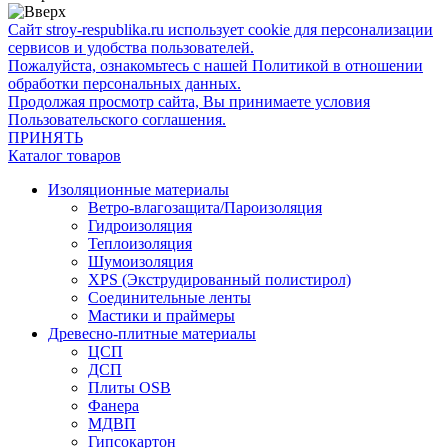
Сайт stroy-respublika.ru использует cookie для персонализации
сервисов и удобства пользователей.
Пожалуйста, ознакомьтесь с нашей Политикой в отношении
обработки персональных данных.
Продолжая просмотр сайта, Вы принимаете условия
Пользовательского соглашения.
ПРИНЯТЬ
Каталог товаров
Изоляционные материалы
Ветро-влагозащита/Пароизоляция
Гидроизоляция
Теплоизоляция
Шумоизоляция
XPS (Экструдированный полистирол)
Соединительные ленты
Мастики и праймеры
Древесно-плитные материалы
ЦСП
ДСП
Плиты OSB
Фанера
МДВП
Гипсокартон