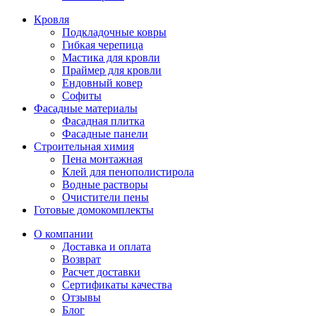
Кровля
Подкладочные ковры
Гибкая черепица
Мастика для кровли
Праймер для кровли
Ендовный ковер
Софиты
Фасадные материалы
Фасадная плитка
Фасадные панели
Строительная химия
Пена монтажная
Клей для пенополистирола
Водные растворы
Очистители пены
Готовые домокомплекты
О компании
Доставка и оплата
Возврат
Расчет доставки
Сертификаты качества
Отзывы
Блог