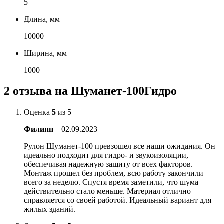
5
Длина, мм
10000
Ширина, мм
1000
2 отзыва на
Шуманет-100Гидро
Оценка
5
из 5
Филипп
–
02.09.2023
Рулон Шуманет-100 превзошел все наши ожидания. Он
идеально подходит для гидро- и звукоизоляции,
обеспечивая надежную защиту от всех факторов.
Монтаж прошел без проблем, всю работу закончили
всего за неделю. Спустя время заметили, что шума
действительно стало меньше. Материал отлично
справляется со своей работой. Идеальный вариант для
жилых зданий.