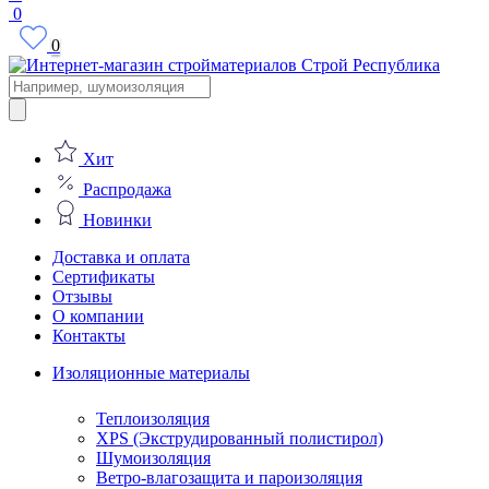
0
0
Поиск
товаров
Хит
Распродажа
Новинки
Доставка и оплата
Сертификаты
Отзывы
О компании
Контакты
Изоляционные материалы
Теплоизоляция
XPS (Экструдированный полистирол)
Шумоизоляция
Ветро-влагозащита и пароизоляция