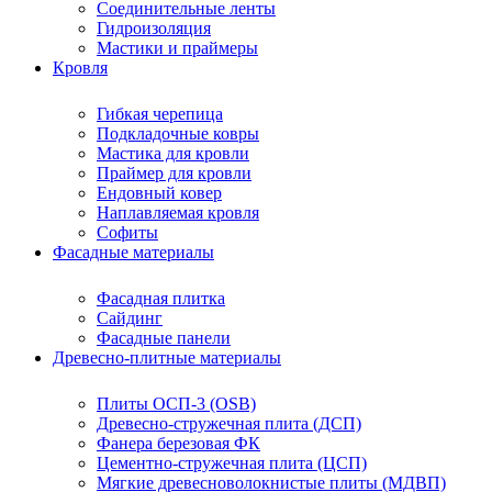
Соединительные ленты
Гидроизоляция
Мастики и праймеры
Кровля
Гибкая черепица
Подкладочные ковры
Мастика для кровли
Праймер для кровли
Ендовный ковер
Наплавляемая кровля
Софиты
Фасадные материалы
Фасадная плитка
Сайдинг
Фасадные панели
Древесно-плитные материалы
Плиты ОСП-3 (OSB)
Древесно-стружечная плита (ДСП)
Фанера березовая ФК
Цементно-стружечная плита (ЦСП)
Мягкие древесноволокнистые плиты (МДВП)