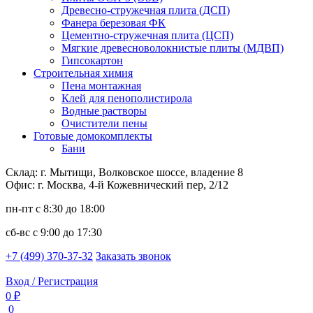
Древесно-стружечная плита (ДСП)
Фанера березовая ФК
Цементно-стружечная плита (ЦСП)
Мягкие древесноволокнистые плиты (МДВП)
Гипсокартон
Строительная химия
Пена монтажная
Клей для пенополистирола
Водные растворы
Очистители пены
Готовые домокомплекты
Бани
Склад: г. Мытищи, Волковское шоссе, владение 8
Офис: г. Москва, 4-й Кожевнический пер, 2/12
пн-пт
с 8:30 до 18:00
сб-вс
с 9:00 до 17:30
+7 (499) 370-37-32
Заказать звонок
Вход / Регистрация
0 ₽
0