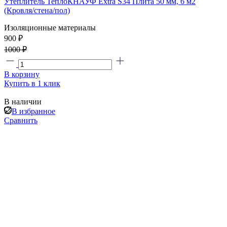
Утеплитель ТеплоКНАУФ Extra S34 Плита 50 мм, 6 м2
(Кровля/стена/пол)
Изоляционные материалы
900 ₽
1000 ₽
В корзину
Купить в 1 клик
В наличии
В избранное
Сравнить