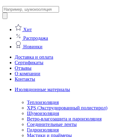
Поиск
товаров
Хит
Распродажа
Новинки
Доставка и оплата
Сертификаты
Отзывы
О компании
Контакты
Изоляционные материалы
Теплоизоляция
XPS (Экструдированный полистирол)
Шумоизоляция
Ветро-влагозащита и пароизоляция
Соединительные ленты
Гидроизоляция
Мастики и праймеры