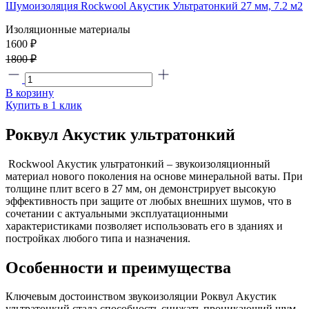
Шумоизоляция Rockwool Акустик Ультратонкий 27 мм, 7.2 м2
Изоляционные материалы
1600 ₽
1800 ₽
В корзину
Купить в 1 клик
Роквул Акустик ультратонкий
Rockwool Акустик ультратонкий – звукоизоляционный
материал нового поколения на основе минеральной ваты. При
толщине плит всего в 27 мм, он демонстрирует высокую
эффективность при защите от любых внешних шумов, что в
сочетании с актуальными эксплуатационными
характеристиками позволяет использовать его в зданиях и
постройках любого типа и назначения.
Особенности и преимущества
Ключевым достоинством звукоизоляции Роквул Акустик
ультратонкий стала способность снижать проникающий шум