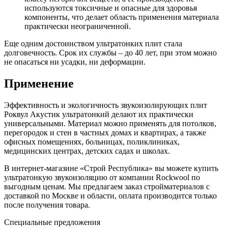
используются токсичные и опасные для здоровья
компоненты, что делает область применения материала
практически неограниченной.
Еще одним достоинством ультратонких плит стала
долговечность. Срок их службы – до 40 лет, при этом можно
не опасаться ни усадки, ни деформации.
Применение
Эффективность и экологичность звукоизолирующих плит
Роквул Акустик ультратонкий делают их практически
универсальными. Материал можно применять для потолков,
перегородок и стен в частных домах и квартирах, а также
офисных помещениях, больницах, поликлиниках,
медицинских центрах, детских садах и школах.
В интернет-магазине «Строй Республика» вы можете купить
ультратонкую звукоизоляцию от компании Rockwool по
выгодным ценам. Мы предлагаем заказ стройматериалов с
доставкой по Москве и области, оплата производится только
после получения товара.
Специальные предложения