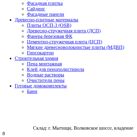
Фасадная плитка
Сайдинг
Фасадные панели
Древесно-плитные материалы
Плиты ОСП-3 (OSB)
Древесно-стружечная плита (ДСП)
Фанера березовая ФК
Цементно-стружечная плита (ЦСП)
Мягкие древесноволокнистые плиты (МДВП)
Гипсокартон
Строительная химия
Пена монтажная
Клей для пенополистирола
Водные растворы
Очистители пены
Готовые домокомплекты
Бани
Склад: г. Мытищи, Волковское шоссе, владение
8