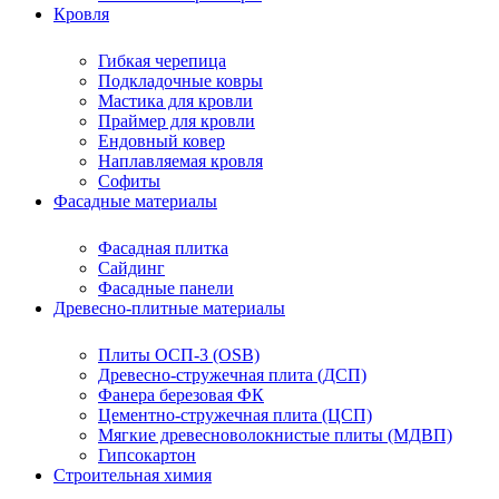
Кровля
Гибкая черепица
Подкладочные ковры
Мастика для кровли
Праймер для кровли
Ендовный ковер
Наплавляемая кровля
Софиты
Фасадные материалы
Фасадная плитка
Сайдинг
Фасадные панели
Древесно-плитные материалы
Плиты ОСП-3 (OSB)
Древесно-стружечная плита (ДСП)
Фанера березовая ФК
Цементно-стружечная плита (ЦСП)
Мягкие древесноволокнистые плиты (МДВП)
Гипсокартон
Строительная химия