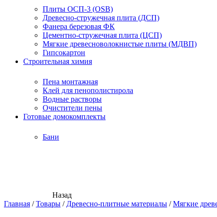
Плиты ОСП-3 (OSB)
Древесно-стружечная плита (ДСП)
Фанера березовая ФК
Цементно-стружечная плита (ЦСП)
Мягкие древесноволокнистые плиты (МДВП)
Гипсокартон
Строительная химия
Пена монтажная
Клей для пенополистирола
Водные растворы
Очистители пены
Готовые домокомплекты
Бани
Назад
Главная
/
Товары
/
Древесно-плитные материалы
/
Мягкие древ