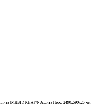
я плита (МДВП) КНАУФ Защита Проф 2490х590х25 мм