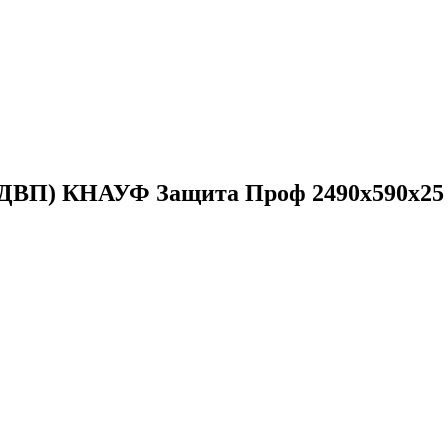
МДВП) КНАУФ Защита Проф 2490х590х25