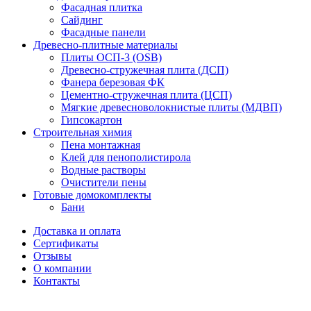
Фасадная плитка
Сайдинг
Фасадные панели
Древесно-плитные материалы
Плиты ОСП-3 (OSB)
Древесно-стружечная плита (ДСП)
Фанера березовая ФК
Цементно-стружечная плита (ЦСП)
Мягкие древесноволокнистые плиты (МДВП)
Гипсокартон
Строительная химия
Пена монтажная
Клей для пенополистирола
Водные растворы
Очистители пены
Готовые домокомплекты
Бани
Доставка и оплата
Сертификаты
Отзывы
О компании
Контакты