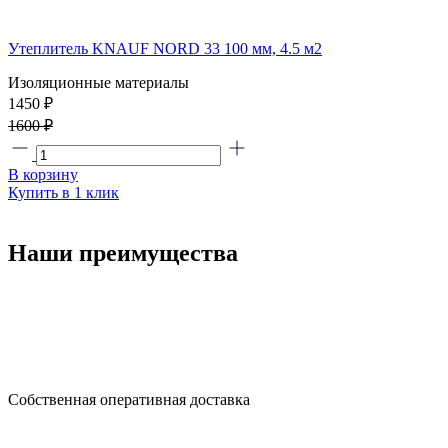
Утеплитель KNAUF NORD 33 100 мм, 4.5 м2
с
Изоляционные материалы
1450 ₽
1
1600 ₽
1
В корзину
Купить в 1 клик
В
К
Наши преимущества
Собственная оперативная доставка