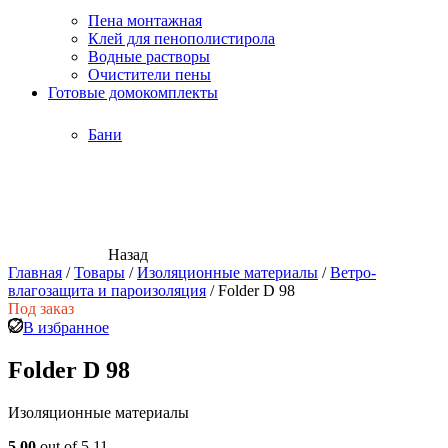
Пена монтажная
Клей для пенополистирола
Водные растворы
Очистители пены
Готовые домокомплекты
Бани
Назад
Главная
/
Товары
/
Изоляционные материалы
/
Ветро-
влагозащита и пароизоляция
/
Folder D 98
Под заказ
В избранное
Folder D 98
Изоляционные материалы
5.00
out of 5
11