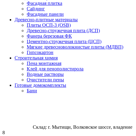
Фасадная плитка
Сайдинг
Фасадные панели
Древесно-плитные материалы
Плиты ОСП-3 (OSB)
Древесно-стружечная плита (ДСП)
Фанера березовая ФК
Цементно-стружечная плита (ЦСП)
Мягкие древесноволокнистые плиты (МДВП)
Гипсокартон
Строительная химия
Пена монтажная
Клей для пенополистирола
Водные растворы
Очистители пены
Готовые домокомплекты
Бани
Склад: г. Мытищи, Волковское шоссе, владение
8