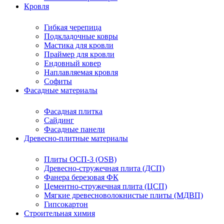
Кровля
Гибкая черепица
Подкладочные ковры
Мастика для кровли
Праймер для кровли
Ендовный ковер
Наплавляемая кровля
Софиты
Фасадные материалы
Фасадная плитка
Сайдинг
Фасадные панели
Древесно-плитные материалы
Плиты ОСП-3 (OSB)
Древесно-стружечная плита (ДСП)
Фанера березовая ФК
Цементно-стружечная плита (ЦСП)
Мягкие древесноволокнистые плиты (МДВП)
Гипсокартон
Строительная химия