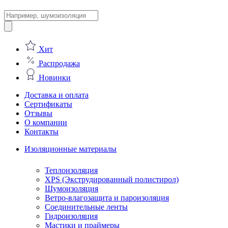
Поиск
товаров
Хит
Распродажа
Новинки
Доставка и оплата
Сертификаты
Отзывы
О компании
Контакты
Изоляционные материалы
Теплоизоляция
XPS (Экструдированный полистирол)
Шумоизоляция
Ветро-влагозащита и пароизоляция
Соединительные ленты
Гидроизоляция
Мастики и праймеры