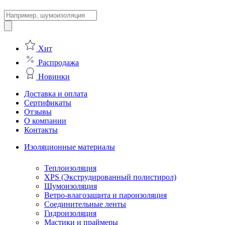
Поиск
товаров
Хит
Распродажа
Новинки
Доставка и оплата
Сертификаты
Отзывы
О компании
Контакты
Изоляционные материалы
Теплоизоляция
XPS (Экструдированный полистирол)
Шумоизоляция
Ветро-влагозащита и пароизоляция
Соединительные ленты
Гидроизоляция
Мастики и праймеры