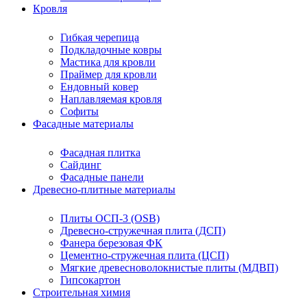
Кровля
Гибкая черепица
Подкладочные ковры
Мастика для кровли
Праймер для кровли
Ендовный ковер
Наплавляемая кровля
Софиты
Фасадные материалы
Фасадная плитка
Сайдинг
Фасадные панели
Древесно-плитные материалы
Плиты ОСП-3 (OSB)
Древесно-стружечная плита (ДСП)
Фанера березовая ФК
Цементно-стружечная плита (ЦСП)
Мягкие древесноволокнистые плиты (МДВП)
Гипсокартон
Строительная химия