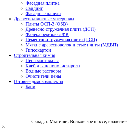
Фасадная плитка
Сайдинг
Фасадные панели
Древесно-плитные материалы
Плиты ОСП-3 (OSB)
Древесно-стружечная плита (ДСП)
Фанера березовая ФК
Цементно-стружечная плита (ЦСП)
Мягкие древесноволокнистые плиты (МДВП)
Гипсокартон
Строительная химия
Пена монтажная
Клей для пенополистирола
Водные растворы
Очистители пены
Готовые домокомплекты
Бани
Склад: г. Мытищи, Волковское шоссе, владение
8