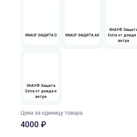
КНАУФ Защит
KNAUF ЗАЩИТА D
KNAUF ЗАЩИТА AX
Extra от дождя
ветра
КНАУФ Защита
Extra от дождя и
ветра
Цена за единицу товара
4000
₽