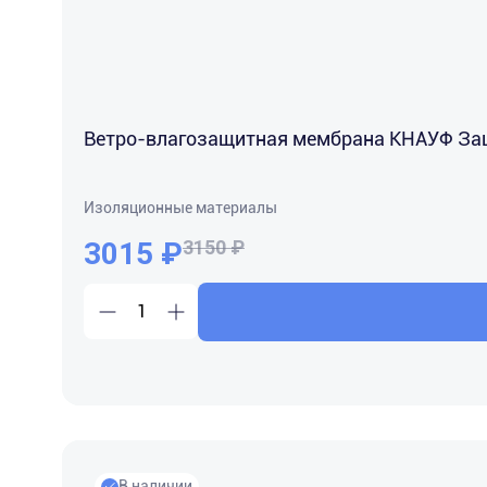
Ветро-влагозащитная мембрана КНАУФ Защит
Изоляционные материалы
3015
₽
3150 ₽
В наличии