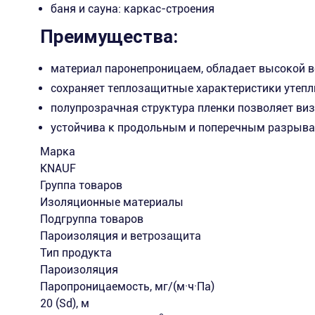
баня и сауна: каркас-строения
Преимущества:
материал паронепроницаем, обладает высокой 
сохраняет теплозащитные характеристики утепли
полупрозрачная структура пленки позволяет ви
устойчива к продольным и поперечным разрывам
Марка
KNAUF
Группа товаров
Изоляционные материалы
Подгруппа товаров
Пароизоляция и ветрозащита
Тип продукта
Пароизоляция
Паропроницаемость, мг/(м·ч·Па)
20 (Sd), м