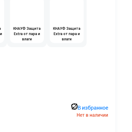
а
КНАУФ Защита
КНАУФ Защита
 и
Extra от пара и
Extra от пара и
влаги
влаги
В избранное
Нет в наличии