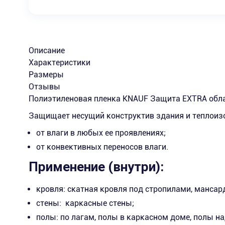
Описание
Характеристики
Размеры
Отзывы
Полиэтиленовая пленка KNAUF Защита EXTRA обл
Защищает несущий конструктив здания и теплоиз
от влаги в любых ее проявлениях;
от конвективных переносов влаги.
Применение (внутри):
кровля: скатная кровля под стропилами, мансар
стены: каркасные стены;
полы: по лагам, полы в каркасном доме, полы 