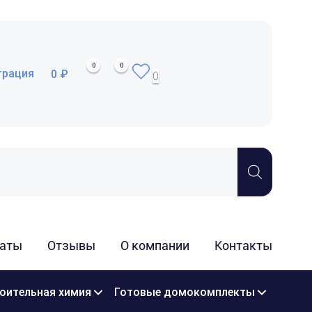
0
0
трация
0 ₽
0
аты
Отзывы
О компании
Контакты
оительная химия
Готовые домокомплекты