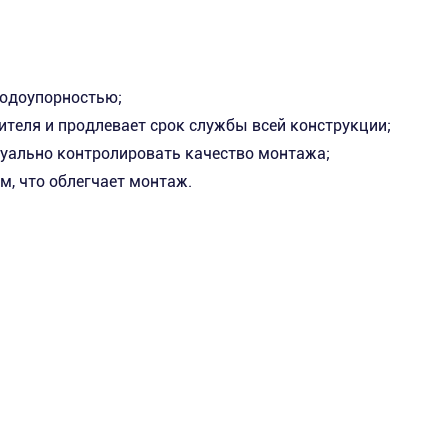
водоупорностью;
теля и продлевает срок службы всей конструкции;
зуально контролировать качество монтажа;
, что облегчает монтаж.