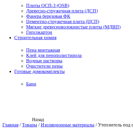
Плиты ОСП-3 (OSB)
Древесно-стружечная плита (ДСП)
Фанера березовая ФК
Цементно-стружечная плита (ЦСП)
Мягкие древесноволокнистые плиты (МДВП)
Гипсокартон
Строительная химия
Пена монтажная
Клей для пенополистирола
Водные растворы
Очистители пены
Готовые домокомплекты
Бани
Назад
Главная
/
Товары
/
Изоляционные материалы
/
Утеплитель под 