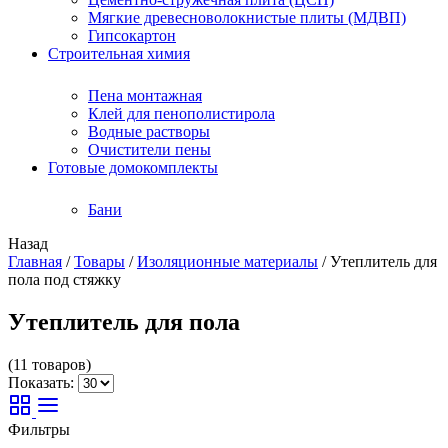
Мягкие древесноволокнистые плиты (МДВП)
Гипсокартон
Строительная химия
Пена монтажная
Клей для пенополистирола
Водные растворы
Очистители пены
Готовые домокомплекты
Бани
Назад
Главная
/
Товары
/
Изоляционные материалы
/
Утеплитель для
пола под стяжку
Утеплитель для пола
(11 товаров)
Показать:
Фильтры