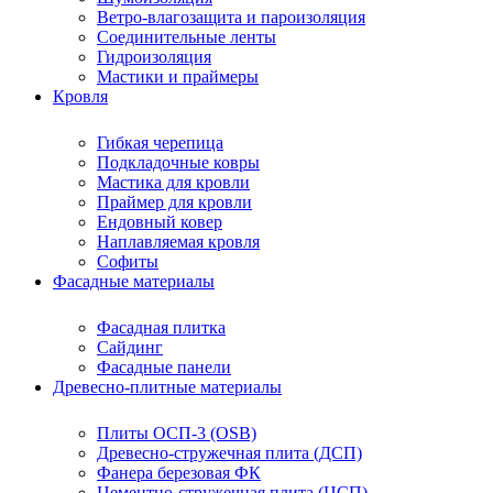
Ветро-влагозащита и пароизоляция
Соединительные ленты
Гидроизоляция
Мастики и праймеры
Кровля
Гибкая черепица
Подкладочные ковры
Мастика для кровли
Праймер для кровли
Ендовный ковер
Наплавляемая кровля
Софиты
Фасадные материалы
Фасадная плитка
Сайдинг
Фасадные панели
Древесно-плитные материалы
Плиты ОСП-3 (OSB)
Древесно-стружечная плита (ДСП)
Фанера березовая ФК
Цементно-стружечная плита (ЦСП)