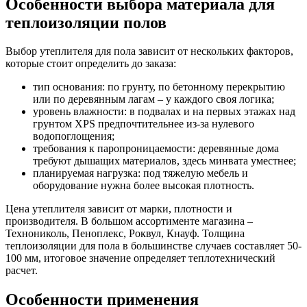
Особенности выбора материала для
теплоизоляции полов
Выбор утеплителя для пола зависит от нескольких факторов,
которые стоит определить до заказа:
тип основания: по грунту, по бетонному перекрытию
или по деревянным лагам – у каждого своя логика;
уровень влажности: в подвалах и на первых этажах над
грунтом XPS предпочтительнее из-за нулевого
водопоглощения;
требования к паропроницаемости: деревянные дома
требуют дышащих материалов, здесь минвата уместнее;
планируемая нагрузка: под тяжелую мебель и
оборудование нужна более высокая плотность.
Цена утеплителя зависит от марки, плотности и
производителя. В большом ассортименте магазина –
Технониколь, Пеноплекс, Роквул, Кнауф. Толщина
теплоизоляции для пола в большинстве случаев составляет 50-
100 мм, итоговое значение определяет теплотехнический
расчет.
Особенности применения