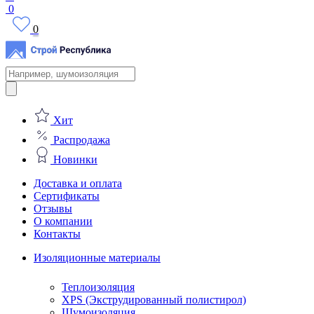
0
0
Поиск
товаров
Хит
Распродажа
Новинки
Доставка и оплата
Сертификаты
Отзывы
О компании
Контакты
Изоляционные материалы
Теплоизоляция
XPS (Экструдированный полистирол)
Шумоизоляция