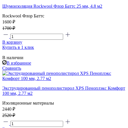
Шумоизоляция Rockwool Флор Баттс 25 мм, 4.8 м2
Rockwool Флор Баттс
1600 ₽
1700 ₽
В корзину
Купить в 1 клик
В наличии
В избранное
Сравнить
Экструдированный пенополистирол XPS Пеноплэкс Комфорт
100 мм, 2.77 м2
Изоляционные материалы
2440 ₽
2520 ₽