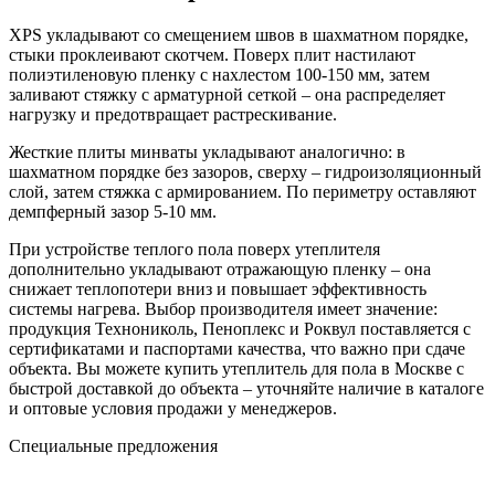
XPS укладывают со смещением швов в шахматном порядке,
стыки проклеивают скотчем. Поверх плит настилают
полиэтиленовую пленку с нахлестом 100-150 мм, затем
заливают стяжку с арматурной сеткой – она распределяет
нагрузку и предотвращает растрескивание.
Жесткие плиты минваты укладывают аналогично: в
шахматном порядке без зазоров, сверху – гидроизоляционный
слой, затем стяжка с армированием. По периметру оставляют
демпферный зазор 5-10 мм.
При устройстве теплого пола поверх утеплителя
дополнительно укладывают отражающую пленку – она
снижает теплопотери вниз и повышает эффективность
системы нагрева. Выбор производителя имеет значение:
продукция Технониколь, Пеноплекс и Роквул поставляется с
сертификатами и паспортами качества, что важно при сдаче
объекта. Вы можете купить утеплитель для пола в Москве с
быстрой доставкой до объекта – уточняйте наличие в каталоге
и оптовые условия продажи у менеджеров.
Специальные предложения