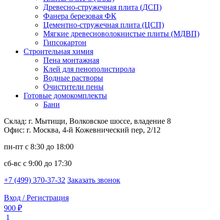
Древесно-стружечная плита (ДСП)
Фанера березовая ФК
Цементно-стружечная плита (ЦСП)
Мягкие древесноволокнистые плиты (МДВП)
Гипсокартон
Строительная химия
Пена монтажная
Клей для пенополистирола
Водные растворы
Очистители пены
Готовые домокомплекты
Бани
Склад: г. Мытищи, Волковское шоссе, владение 8
Офис: г. Москва, 4-й Кожевнический пер, 2/12
пн-пт
с 8:30 до 18:00
сб-вс
с 9:00 до 17:30
+7 (499) 370-37-32
Заказать звонок
Вход / Регистрация
900 ₽
1