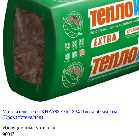
Утеплитель ТеплоКНАУФ Extra S34 Плита 50 мм, 6 м2
(Кровля/стена/пол)
Изоляционные материалы
900 ₽