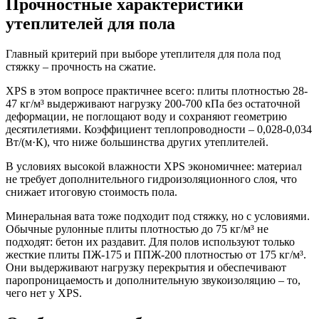
Прочностные характеристики
утеплителей для пола
Главный критерий при выборе утеплителя для пола под
стяжку – прочность на сжатие.
XPS в этом вопросе практичнее всего: плиты плотностью 28-
47 кг/м³ выдерживают нагрузку 200-700 кПа без остаточной
деформации, не поглощают воду и сохраняют геометрию
десятилетиями. Коэффициент теплопроводности – 0,028-0,034
Вт/(м·К), что ниже большинства других утеплителей.
В условиях высокой влажности XPS экономичнее:
материал
не требует дополнительного гидроизоляционного слоя, что
снижает итоговую стоимость пола.
Минеральная вата тоже подходит под стяжку, но с условиями.
Обычные рулонные плиты плотностью до 75 кг/м³ не
подходят: бетон их раздавит. Для полов используют только
жесткие плиты ПЖ-175 и ППЖ-200 плотностью от 175 кг/м³.
Они выдерживают нагрузку перекрытия и обеспечивают
паропроницаемость и дополнительную звукоизоляцию – то,
чего нет у XPS.