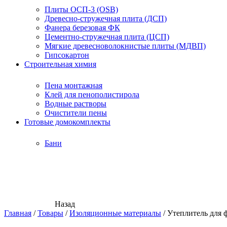
Плиты ОСП-3 (OSB)
Древесно-стружечная плита (ДСП)
Фанера березовая ФК
Цементно-стружечная плита (ЦСП)
Мягкие древесноволокнистые плиты (МДВП)
Гипсокартон
Строительная химия
Пена монтажная
Клей для пенополистирола
Водные растворы
Очистители пены
Готовые домокомплекты
Бани
Назад
Главная
/
Товары
/
Изоляционные материалы
/
Утеплитель для 