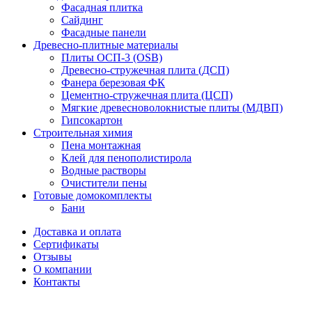
Фасадная плитка
Сайдинг
Фасадные панели
Древесно-плитные материалы
Плиты ОСП-3 (OSB)
Древесно-стружечная плита (ДСП)
Фанера березовая ФК
Цементно-стружечная плита (ЦСП)
Мягкие древесноволокнистые плиты (МДВП)
Гипсокартон
Строительная химия
Пена монтажная
Клей для пенополистирола
Водные растворы
Очистители пены
Готовые домокомплекты
Бани
Доставка и оплата
Сертификаты
Отзывы
О компании
Контакты