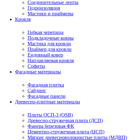
Соединительные ленты
Гидроизоляция
Мастики и праймеры
Кровля
Гибкая черепица
Подкладочные ковры
Мастика для кровли
Праймер для кровли
Ендовный ковер
Наплавляемая кровля
Софиты
Фасадные материалы
Фасадная плитка
Сайдинг
Фасадные панели
Древесно-плитные материалы
Плиты ОСП-3 (OSB)
Древесно-стружечная плита (ДСП)
Фанера березовая ФК
Цементно-стружечная плита (ЦСП)
Мягкие древесноволокнистые плиты (МДВП)