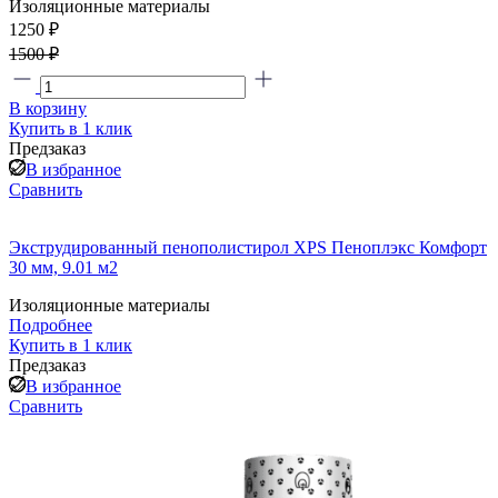
Изоляционные материалы
1250 ₽
1500 ₽
В корзину
Купить в 1 клик
Предзаказ
В избранное
Сравнить
Экструдированный пенополистирол XPS Пеноплэкс Комфорт
30 мм, 9.01 м2
Изоляционные материалы
Подробнее
Купить в 1 клик
Предзаказ
В избранное
Сравнить