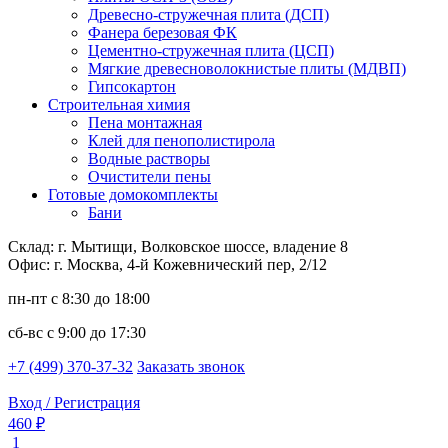
Древесно-стружечная плита (ДСП)
Фанера березовая ФК
Цементно-стружечная плита (ЦСП)
Мягкие древесноволокнистые плиты (МДВП)
Гипсокартон
Строительная химия
Пена монтажная
Клей для пенополистирола
Водные растворы
Очистители пены
Готовые домокомплекты
Бани
Склад: г. Мытищи, Волковское шоссе, владение 8
Офис: г. Москва, 4-й Кожевнический пер, 2/12
пн-пт
с 8:30 до 18:00
сб-вс
с 9:00 до 17:30
+7 (499) 370-37-32
Заказать звонок
Вход / Регистрация
460 ₽
1