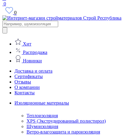
0
0
Поиск
товаров
Хит
Распродажа
Новинки
Доставка и оплата
Сертификаты
Отзывы
О компании
Контакты
Изоляционные материалы
Теплоизоляция
XPS (Экструдированный полистирол)
Шумоизоляция
Ветро-влагозащита и пароизоляция