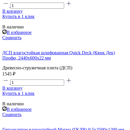
В корзину
Купить в 1 клик
В наличии
В избранное
Сравнить
ДСП влагостойкая шлифованная Quick Deck (Квик Дек)
Профи, 2440x600x22 мм
Древесно-стружечная плита (ДСП)
1545 ₽
В корзину
Купить в 1 клик
В наличии
В избранное
Сравнить
Гипсокартон влагостойкий Магма (ГКЛВ) 9,5x2500x1200 мм