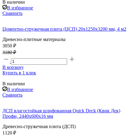
В наличии
В избранное
Сравнить
Цементно-стружечная плита (ЦСП) 20x1250x3200 мм, 4 м2
Древесно-плитные материалы
3050 ₽
3180 ₽
В корзину
Купить в 1 клик
В наличии
В избранное
Сравнить
ДСП влагостойкая шлифованная Quick Deck (Квик Дек)
Профи, 2440x600x16 мм
Древесно-стружечная плита (ДСП)
1120 ₽