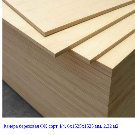
Фанера березовая ФК сорт 4/4, 6х1525х1525 мм, 2.32 м2