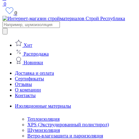
0
0
Поиск
товаров
Хит
Распродажа
Новинки
Доставка и оплата
Сертификаты
Отзывы
О компании
Контакты
Изоляционные материалы
Теплоизоляция
XPS (Экструдированный полистирол)
Шумоизоляция
Ветро-влагозащита и пароизоляция