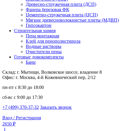
Древесно-стружечная плита (ДСП)
Фанера березовая ФК
Цементно-стружечная плита (ЦСП)
Мягкие древесноволокнистые плиты (МДВП)
Гипсокартон
Строительная химия
Пена монтажная
Клей для пенополистирола
Водные растворы
Очистители пены
Готовые домокомплекты
Бани
Склад: г. Мытищи, Волковское шоссе, владение 8
Офис: г. Москва, 4-й Кожевнический пер, 2/12
пн-пт
с 8:30 до 18:00
сб-вс
с 9:00 до 17:30
+7 (499) 370-37-32
Заказать звонок
Вход / Регистрация
2650 ₽
1