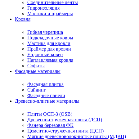
Соединительные ленты
Гидроизоляция
Мастики и праймеры
Кровля
Гибкая черепица
Подкладочные ковры
Мастика для кровли
Праймер для кровли
Ендовный ковер
Наплавляемая кровля
Софиты
Фасадные материалы
Фасадная плитка
Сайдинг
Фасадные панели
Древесно-плитные материалы
Плиты ОСП-3 (OSB)
Древесно-стружечная плита (ДСП)
Фанера березовая ФК
Цементно-стружечная плита (ЦСП)
Мягкие древесноволокнистые плиты (МДВП)