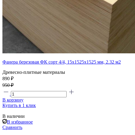
Фанера березовая ФК сорт 4/4, 15х1525х1525 мм, 2.32 м2
Древесно-плитные материалы
890 ₽
950 ₽
В корзину
Купить в 1 клик
В наличии
В избранное
Сравнить