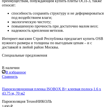
преимуществам, побуждающим купить плиты ОСП-3, также
относят:
способность сохранять структуру и не деформироваться
под воздействием влаги;
экологическую чистоту;
повышенную прочность при достаточно малом весе;
надежность крепления метизов.
Интернет-магазин Строй Республика предлагает купить OSB
нужного размера и толщины по выгодным ценам – и с
доставкой в любой район Москвы.
Специальные предложения
В наличии
В избранное
Сравнить
Пароизоляционная пленка ISOBOX В+ клеевая полоса,1.6 x
43.75 м, 70 м2
Пароизоляция ТехноНИКОЛЬ
1400 ₽