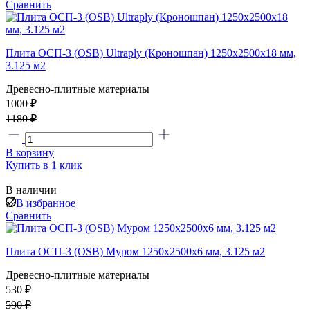
Сравнить
Плита ОСП-3 (OSB) Ultraply (Кроношпан) 1250x2500x18 мм,
3.125 м2
Древесно-плитные материалы
1000 ₽
1180 ₽
В корзину
Купить в 1 клик
В наличии
В избранное
Сравнить
Плита ОСП-3 (OSB) Муром 1250x2500x6 мм, 3.125 м2
Древесно-плитные материалы
530 ₽
590 ₽