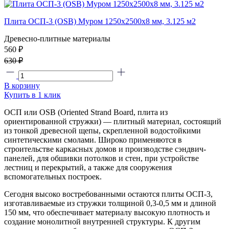
Плита ОСП-3 (OSB) Муром 1250x2500x8 мм, 3.125 м2
Древесно-плитные материалы
560 ₽
630 ₽
В корзину
Купить в 1 клик
ОСП или OSB (Oriented Strand Board, плита из
ориентированной стружки) — плитный материал, состоящий
из тонкой древесной щепы, скрепленной водостойкими
синтетическими смолами. Широко применяются в
строительстве каркасных домов и производстве сэндвич-
панелей, для обшивки потолков и стен, при устройстве
лестниц и перекрытий, а также для сооружения
вспомогательных построек.
Сегодня высоко востребованными остаются плиты ОСП-3,
изготавливаемые из стружки толщиной 0,3-0,5 мм и длиной
150 мм, что обеспечивает материалу высокую плотность и
создание монолитной внутренней структуры. К другим