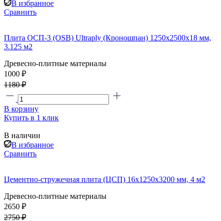
В избранное
Сравнить
Плита ОСП-3 (OSB) Ultraply (Кроношпан) 1250x2500x18 мм,
3.125 м2
Древесно-плитные материалы
1000 ₽
1180 ₽
В корзину
Купить в 1 клик
В наличии
В избранное
Сравнить
Цементно-стружечная плита (ЦСП) 16x1250x3200 мм, 4 м2
Древесно-плитные материалы
2650 ₽
2750 ₽