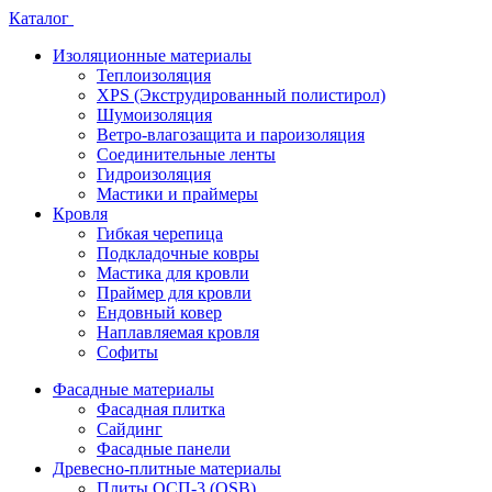
Каталог
Изоляционные материалы
Теплоизоляция
XPS (Экструдированный полистирол)
Шумоизоляция
Ветро-влагозащита и пароизоляция
Соединительные ленты
Гидроизоляция
Мастики и праймеры
Кровля
Гибкая черепица
Подкладочные ковры
Мастика для кровли
Праймер для кровли
Ендовный ковер
Наплавляемая кровля
Софиты
Фасадные материалы
Фасадная плитка
Сайдинг
Фасадные панели
Древесно-плитные материалы
Плиты ОСП-3 (OSB)