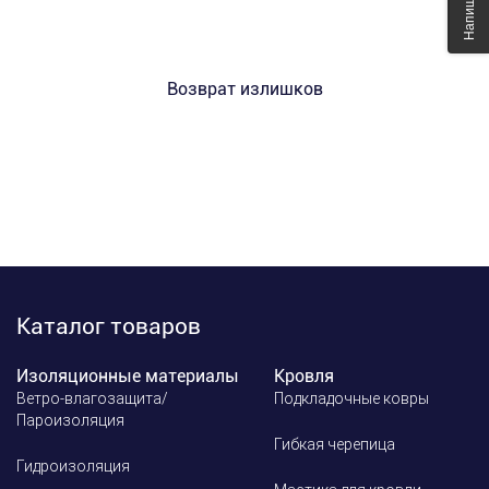
Возврат излишков
Каталог товаров
Изоляционные материалы
Кровля
Ветро-влагозащита/
Подкладочные ковры
Пароизоляция
Гибкая черепица
Гидроизоляция