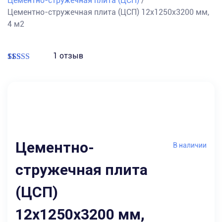
Цементно-стружечная плита (ЦСП)
/
Цементно-стружечная плита (ЦСП) 12х1250х3200 мм,
4 м2
1 отзыв
11
5.00
out of 5
Цементно-
В наличии
стружечная плита
(ЦСП)
12х1250х3200 мм,