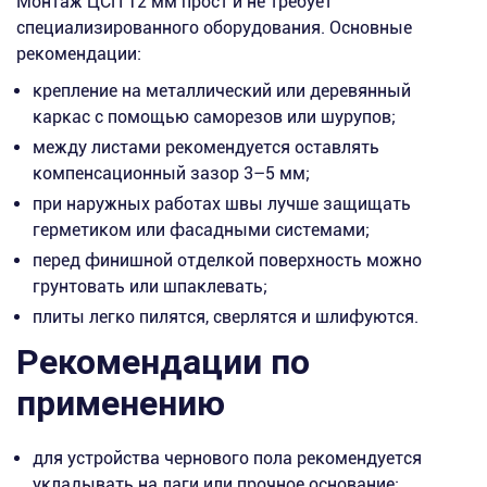
Монтаж ЦСП 12 мм прост и не требует
специализированного оборудования. Основные
рекомендации:
крепление на металлический или деревянный
каркас с помощью саморезов или шурупов;
между листами рекомендуется оставлять
компенсационный зазор 3–5 мм;
при наружных работах швы лучше защищать
герметиком или фасадными системами;
перед финишной отделкой поверхность можно
грунтовать или шпаклевать;
плиты легко пилятся, сверлятся и шлифуются.
Рекомендации по
применению
для устройства чернового пола рекомендуется
укладывать на лаги или прочное основание;