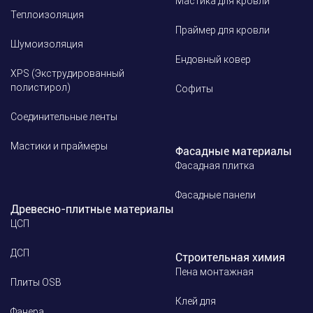
Мастика для кровли
Теплоизоляция
Праймер для кровли
Шумоизоляция
Ендовный ковер
XPS (Экструдированный
полистирол)
Софиты
Соединительные ленты
Мастики и праймеры
Фасадные материалы
Фасадная плитка
Фасадные панели
Древесно-плитные материалы
ЦСП
ДСП
Строительная химия
Пена монтажная
Плиты OSB
Клей для
Фанера