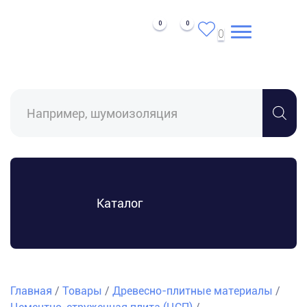
0
0
0
Поиск
товаров
Каталог
Главная
/
Товары
/
Древесно-плитные материалы
/