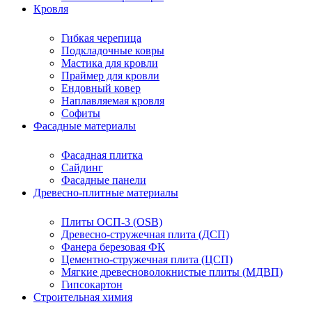
Кровля
Гибкая черепица
Подкладочные ковры
Мастика для кровли
Праймер для кровли
Ендовный ковер
Наплавляемая кровля
Софиты
Фасадные материалы
Фасадная плитка
Сайдинг
Фасадные панели
Древесно-плитные материалы
Плиты ОСП-3 (OSB)
Древесно-стружечная плита (ДСП)
Фанера березовая ФК
Цементно-стружечная плита (ЦСП)
Мягкие древесноволокнистые плиты (МДВП)
Гипсокартон
Строительная химия