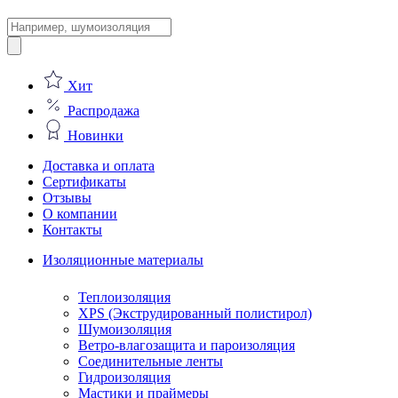
Поиск
товаров
Хит
Распродажа
Новинки
Доставка и оплата
Сертификаты
Отзывы
О компании
Контакты
Изоляционные материалы
Теплоизоляция
XPS (Экструдированный полистирол)
Шумоизоляция
Ветро-влагозащита и пароизоляция
Соединительные ленты
Гидроизоляция
Мастики и праймеры