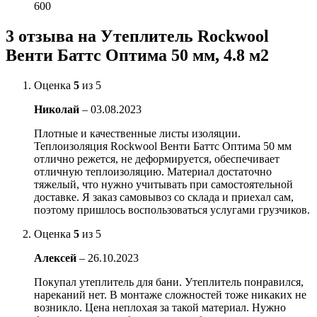
600
3 отзыва на
Утеплитель Rockwool
Венти Баттс Оптима 50 мм, 4.8 м2
Оценка
5
из 5
Николай
–
03.08.2023
Плотные и качественные листы изоляции.
Теплоизоляция Rockwool Венти Баттс Оптима 50 мм
отлично режется, не деформируется, обеспечивает
отличную теплоизоляцию. Материал достаточно
тяжелый, что нужно учитывать при самостоятельной
доставке. Я заказ самовывоз со склада и приехал сам,
поэтому пришлось воспользоваться услугами грузчиков.
Оценка
5
из 5
Алексей
–
26.10.2023
Покупал утеплитель для бани. Утеплитель понравился,
нареканий нет. В монтаже сложностей тоже никаких не
возникло. Цена неплохая за такой материал. Нужно