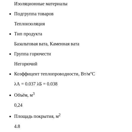
Изоляционные материалы
Подгруппа товаров
Теплоизоляция
Тип продукта
Базальтовая вата, Каменная вата
Группа горючести
Негорючий
Коэффицент теплопроводности, Вт/м°С
λА = 0.037 λБ = 0.038
3
Объём, м
0,24
2
Площадь покрытия, м
4.8