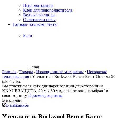
Пена монтажная
Клей для пенополистирола
Водные растворы
Очистители пены
Готовые домокомплекты
Бани
Назад
Главная
/
Товары
/
Изоляционные материалы
/
Негорючая
теплоизоляция
/
Утеплитель Rockwool Венти Баттс Оптима 50
мм, 4.8 м2
Вы отложили “Скотч для пароизоляции двухсторонний
KNAUF ЗАЩИТА, 20 м х 60 мм, для пленок и мембран” в
свою корзину.
Просмотр корзины
В наличии
В избранное
Утеплитель Rockwool Венти Баттс