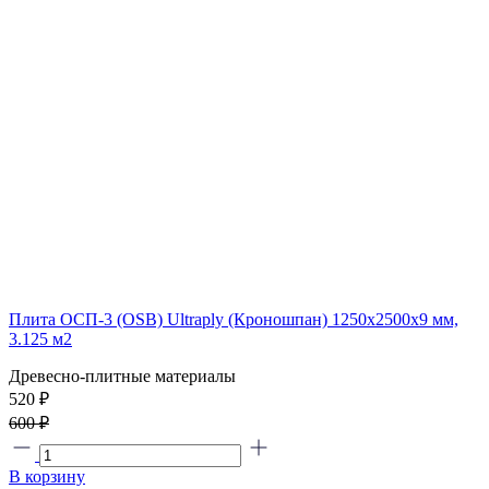
Плита ОСП-3 (OSB) Ultraply (Кроношпан) 1250x2500x9 мм,
3.125 м2
Древесно-плитные материалы
520
₽
600 ₽
В корзину