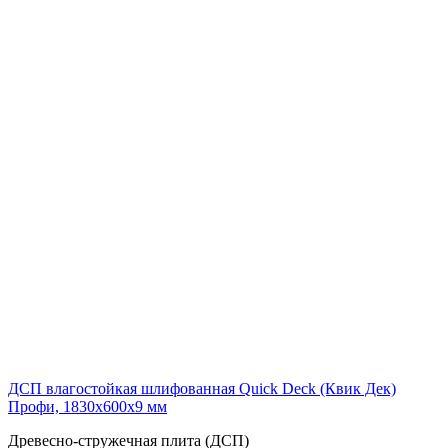
ДСП влагостойкая шлифованная Quick Deck (Квик Дек)
Профи, 1830x600x9 мм
Древесно-стружечная плита (ДСП)