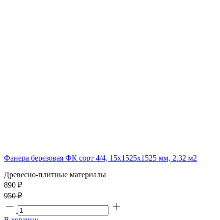
Фанера березовая ФК сорт 4/4, 15х1525х1525 мм, 2.32 м2
Древесно-плитные материалы
890
₽
950 ₽
В корзину