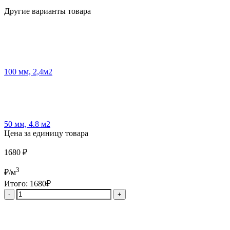
Другие варианты товара
100 мм, 2,4м2
50 мм, 4.8 м2
Цена за единицу товара
1680
₽
3
₽/м
Итого:
1680₽
Количество
товара
Утеплитель
Rockwool
Венти