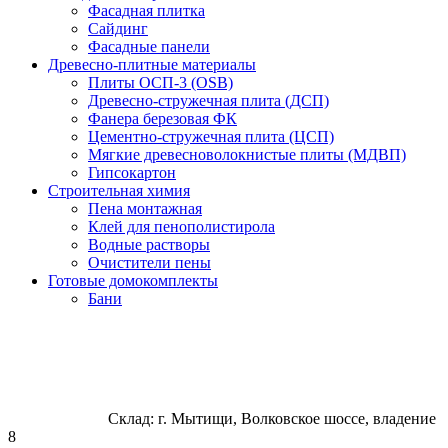
Фасадная плитка
Сайдинг
Фасадные панели
Древесно-плитные материалы
Плиты ОСП-3 (OSB)
Древесно-стружечная плита (ДСП)
Фанера березовая ФК
Цементно-стружечная плита (ЦСП)
Мягкие древесноволокнистые плиты (МДВП)
Гипсокартон
Строительная химия
Пена монтажная
Клей для пенополистирола
Водные растворы
Очистители пены
Готовые домокомплекты
Бани
Склад: г. Мытищи, Волковское шоссе, владение
8