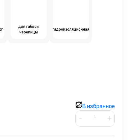
для гибкой
кг
гидроизоляционная
черепицы
В избранное