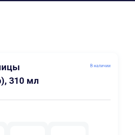
пицы
В наличии
), 310 мл