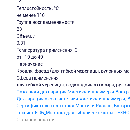
Г4
Теплостойкость, ºC
не менее 110
Группа воспламеняемости
B3
Объем, л
0.31
Температура применения, С
от -10 до 40
Назначение
Кровля, фасад (для гибкой черепицы, рулонных ма
Сфера применения
для гибкой черепицы, подкладочного ковра, руло
Пожарная декларация Мастики и праймеры Воскре
Декларация о соответствии мастики и праймеры, В
Сертификат соответствия Мастики Рязань, Воскрес
Техлист 6.06_Мастика для гибкой черепицы ТЕХН
Отзывов пока нет.