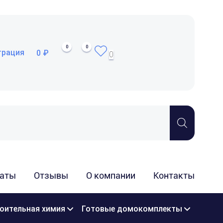
0
0
трация
0 ₽
0
аты
Отзывы
О компании
Контакты
оительная химия
Готовые домокомплекты