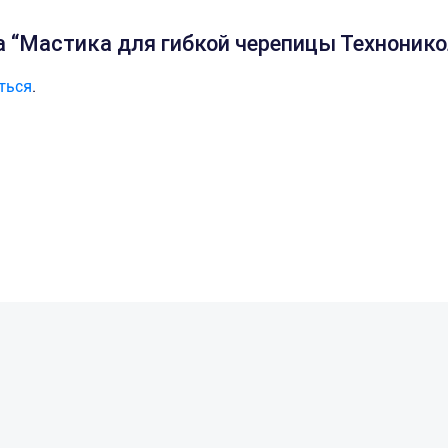
а “Мастика для гибкой черепицы Технонико
ться
.