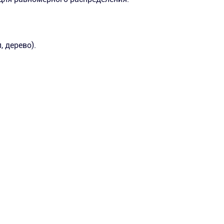
 дерево).