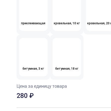
приклеивающая
кровельная, 10 кг
кровельная, 20 
битумная, 3 кг
битумная, 18 кг
Цена за единицу товара
280
₽