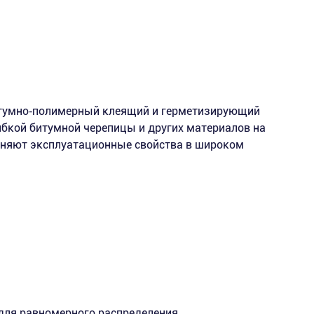
итумно‑полимерный клеящий и герметизирующий
ибкой битумной черепицы и других материалов на
аняют эксплуатационные свойства в широком
для равномерного распределения.