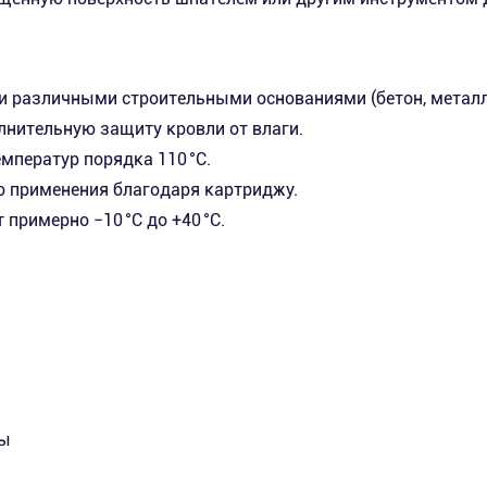
 различными строительными основаниями (бетон, металл,
лнительную защиту кровли от влаги.
емператур порядка 110 °C.
о применения благодаря картриджу.
примерно −10 °C до +40 °C.
цы