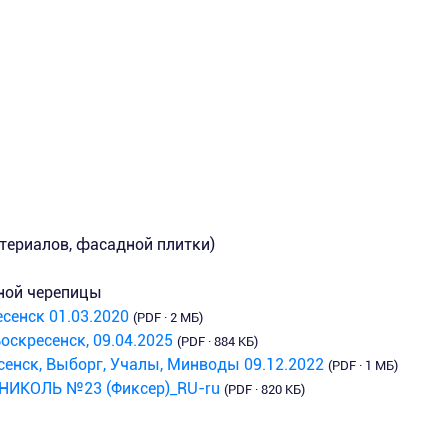
териалов, фасадной плитки)
нной черепицы
сенск 01.03.2020
(PDF · 2 МБ)
оскресенск, 09.04.2025
(PDF · 884 КБ)
енск, Выборг, Учалы, Минводы 09.12.2022
(PDF · 1 МБ)
ОНИКОЛЬ №23 (Фиксер)_RU-ru
(PDF · 820 КБ)