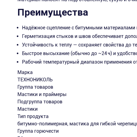
Преимущества
Надёжное сцепление с битумными материалами и
Герметизация стыков и швов обеспечивает допо
Устойчивость к теплу — сохраняет свойства до т
Быстрое высыхание (обычно до ~24 ч) и удобств
Рабочий температурный диапазон применения от 
Марка
ТЕХНОНИКОЛЬ
Группа товаров
Мастики и праймеры
Подгруппа товаров
Мастики
Тип продукта
битумно-полимерная, мастика для гибкой черепи
Группа горючести