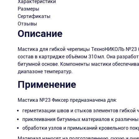
Характеристики
Размеры
Сертификаты
Отзывы
Описание
Мастика для гибкой черепицы ТехноНИКОЛЬ №23 
состав в картридже объёмом 310 мл. Она разрабо
битумной основе. Компоненты мастики обеспечив
диапазоне температур.
Применение
Мастика №23 Фиксер предназначена для:
герметизации швов и стыков элементов гибкой 
приклеивания битумных материалов к различным 
обработки узлов и примыканий кровельного по
Материал наносят на подготовленную, сухую и оч