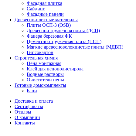
Фасадная плитка
Сайдинг
Фасадные панели
Древесно-плитные материалы
Плиты ОСП-3 (OSB)
Древесно-стружечная плита (ДСП)
Фанера березовая ФК
Цементно-стружечная плита (ЦСП)
Мягкие древесноволокнистые плиты (МДВП)
Гипсокартон
Строительная химия
Пена монтажная
Клей для пенополистирола
Водные растворы
Очистители пены
Готовые домокомплекты
Бани
Доставка и оплата
Сертификаты
Отзывы
О компании
Контакты