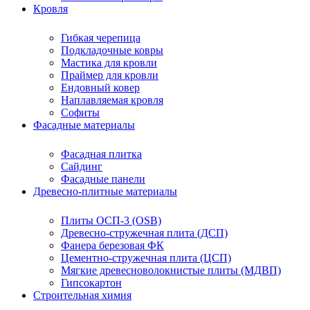
Кровля
Гибкая черепица
Подкладочные ковры
Мастика для кровли
Праймер для кровли
Ендовный ковер
Наплавляемая кровля
Софиты
Фасадные материалы
Фасадная плитка
Сайдинг
Фасадные панели
Древесно-плитные материалы
Плиты ОСП-3 (OSB)
Древесно-стружечная плита (ДСП)
Фанера березовая ФК
Цементно-стружечная плита (ЦСП)
Мягкие древесноволокнистые плиты (МДВП)
Гипсокартон
Строительная химия