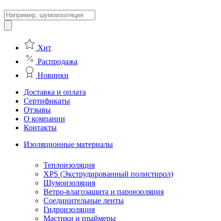
Поиск
товаров
Хит
Распродажа
Новинки
Доставка и оплата
Сертификаты
Отзывы
О компании
Контакты
Изоляционные материалы
Теплоизоляция
XPS (Экструдированный полистирол)
Шумоизоляция
Ветро-влагозащита и пароизоляция
Соединительные ленты
Гидроизоляция
Мастики и праймеры