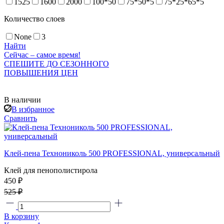
1525
1600
2000
100*50
75*50*5
75*25*65*5
Количество слоев
None
3
Найти
Сейчас – самое время!
СПЕШИТЕ ДО СЕЗОННОГО
ПОВЫШЕНИЯ ЦЕН
В наличии
В избранное
Сравнить
Клей-пена Технониколь 500 PROFESSIONAL, универсальный
Клей для пенополистирола
450 ₽
525 ₽
В корзину