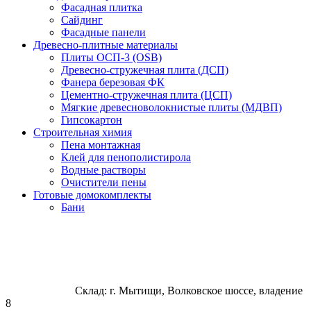
Фасадная плитка
Сайдинг
Фасадные панели
Древесно-плитные материалы
Плиты ОСП-3 (OSB)
Древесно-стружечная плита (ДСП)
Фанера березовая ФК
Цементно-стружечная плита (ЦСП)
Мягкие древесноволокнистые плиты (МДВП)
Гипсокартон
Строительная химия
Пена монтажная
Клей для пенополистирола
Водные растворы
Очистители пены
Готовые домокомплекты
Бани
Склад: г. Мытищи, Волковское шоссе, владение
8