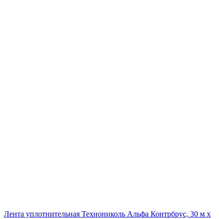
Лента уплотнительная Технониколь Альфа Контрбрус, 30 м х