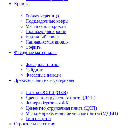
Кровля
Гибкая черепица
Подкладочные ковры
Мастика для кровли
Праймер для кровли
Ендовный ковер
Наплавляемая кровля
Софиты
Фасадные материалы
Фасадная плитка
Сайдинг
Фасадные панели
Древесно-плитные материалы
Плиты ОСП-3 (OSB)
Древесно-стружечная плита (ДСП)
Фанера березовая ФК
Цементно-стружечная плита (ЦСП)
Мягкие древесноволокнистые плиты (МДВП)
Гипсокартон
Строительная химия