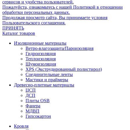
сервисов и удобства пользователей.
Пожалуйста, ознакомьтесь с нашей Политикой в отношении
обработки персональных данных.
Продолжая просмотр сайта, Вы принимаете условия
Пользовательского соглашения.
ПРИНЯТЬ
Каталог товаров
Изоляционные материалы
Ветро-влагозащита/Пароизоляция
Гидроизоляция
Теплоизоляция
Шумоизоляция
XPS (Экструдированный полистирол)
Соединительные ленты
Мастики и праймеры
Древесно-плитные материалы
ЦСП
ДСП
Плиты OSB
Фанера
МДВП
Гипсокартон
Кровля