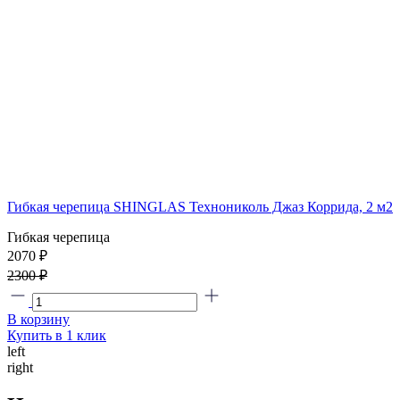
Гибкая черепица SHINGLAS Технониколь Джаз Коррида, 2 м2
Гибкая черепица
2070 ₽
2300 ₽
В корзину
Купить в 1 клик
left
right