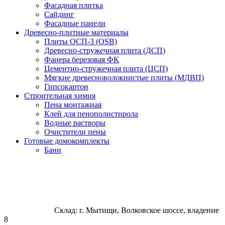
Фасадная плитка
Сайдинг
Фасадные панели
Древесно-плитные материалы
Плиты ОСП-3 (OSB)
Древесно-стружечная плита (ДСП)
Фанера березовая ФК
Цементно-стружечная плита (ЦСП)
Мягкие древесноволокнистые плиты (МДВП)
Гипсокартон
Строительная химия
Пена монтажная
Клей для пенополистирола
Водные растворы
Очистители пены
Готовые домокомплекты
Бани
Склад: г. Мытищи, Волковское шоссе, владение
8