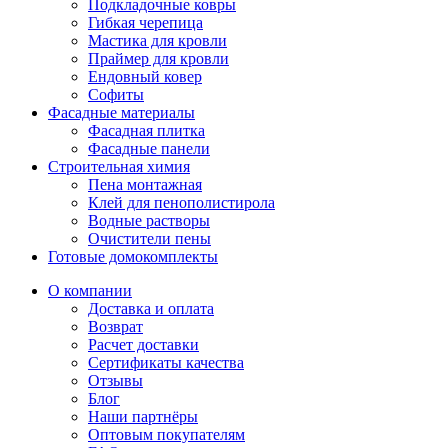
Подкладочные ковры
Гибкая черепица
Мастика для кровли
Праймер для кровли
Ендовный ковер
Софиты
Фасадные материалы
Фасадная плитка
Фасадные панели
Строительная химия
Пена монтажная
Клей для пенополистирола
Водные растворы
Очистители пены
Готовые домокомплекты
О компании
Доставка и оплата
Возврат
Расчет доставки
Сертификаты качества
Отзывы
Блог
Наши партнёры
Оптовым покупателям