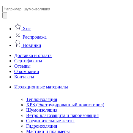
Поиск
товаров
Хит
Распродажа
Новинки
Доставка и оплата
Сертификаты
Отзывы
О компании
Контакты
Изоляционные материалы
Теплоизоляция
XPS (Экструдированный полистирол)
Шумоизоляция
Ветро-влагозащита и пароизоляция
Соединительные ленты
Гидроизоляция
Мастики и праймеры