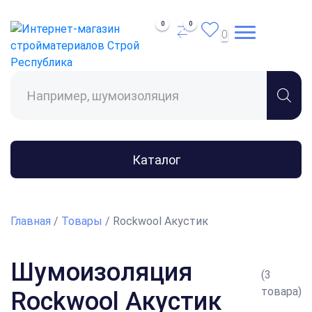
0
0
0
Поиск
товаров
Каталог
Главная
/
Товары
/
Rockwool Акустик
Шумоизоляция
(3
товара)
Rockwool Акустик