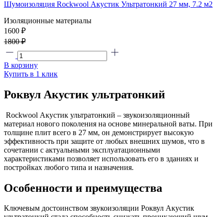
Шумоизоляция Rockwool Акустик Ультратонкий 27 мм, 7.2 м2
Изоляционные материалы
1600 ₽
1800 ₽
В корзину
Купить в 1 клик
Роквул Акустик ультратонкий
Rockwool Акустик ультратонкий – звукоизоляционный
материал нового поколения на основе минеральной ваты. При
толщине плит всего в 27 мм, он демонстрирует высокую
эффективность при защите от любых внешних шумов, что в
сочетании с актуальными эксплуатационными
характеристиками позволяет использовать его в зданиях и
постройках любого типа и назначения.
Особенности и преимущества
Ключевым достоинством звукоизоляции Роквул Акустик
ультратонкий стала способность снижать проникающий шум