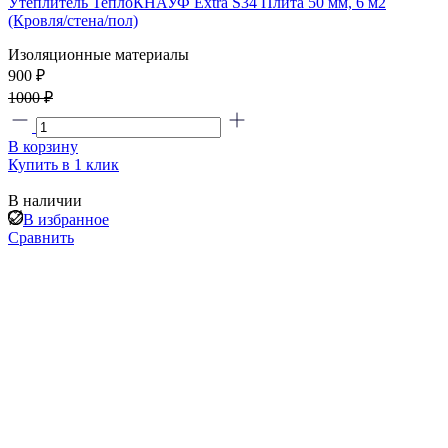
Утеплитель ТеплоКНАУФ Extra S34 Плита 50 мм, 6 м2
(Кровля/стена/пол)
Изоляционные материалы
900 ₽
1000 ₽
В корзину
Купить в 1 клик
В наличии
В избранное
Сравнить