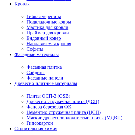
Кровля
Гибкая черепица
Подкладочные ковры
Мастика для кровли
Праймер для кровли
Ендовный ковер
Наплавляемая кровля
Софиты
Фасадные материалы
Фасадная плитка
Сайдинг
Фасадные панели
Древесно-плитные материалы
Плиты ОСП-3 (OSB)
Древесно-стружечная плита (ДСП)
Фанера березовая ФК
Цементно-стружечная плита (ЦСП)
Мягкие древесноволокнистые плиты (МДВП)
Гипсокартон
Строительная химия