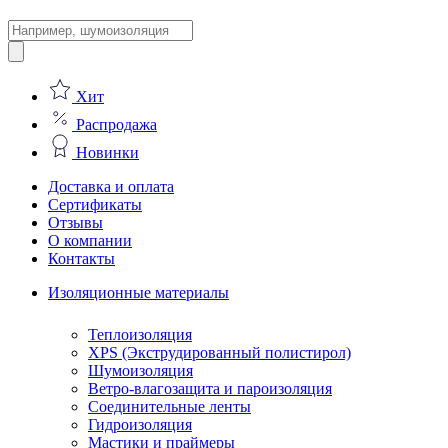
Поиск
товаров
Хит
Распродажа
Новинки
Доставка и оплата
Сертификаты
Отзывы
О компании
Контакты
Изоляционные материалы
Теплоизоляция
XPS (Экструдированный полистирол)
Шумоизоляция
Ветро-влагозащита и пароизоляция
Соединительные ленты
Гидроизоляция
Мастики и праймеры