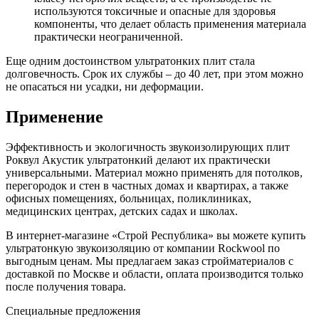
используются токсичные и опасные для здоровья
компоненты, что делает область применения материала
практически неограниченной.
Еще одним достоинством ультратонких плит стала
долговечность. Срок их службы – до 40 лет, при этом можно
не опасаться ни усадки, ни деформации.
Применение
Эффективность и экологичность звукоизолирующих плит
Роквул Акустик ультратонкий делают их практически
универсальными. Материал можно применять для потолков,
перегородок и стен в частных домах и квартирах, а также
офисных помещениях, больницах, поликлиниках,
медицинских центрах, детских садах и школах.
В интернет-магазине «Строй Республика» вы можете купить
ультратонкую звукоизоляцию от компании Rockwool по
выгодным ценам. Мы предлагаем заказ стройматериалов с
доставкой по Москве и области, оплата производится только
после получения товара.
Специальные предложения