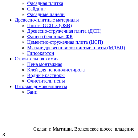
Фасадная плитка
Сайдинг
Фасадные панели
Древесно-плитные материалы
Плиты ОСП-3 (OSB)
Древесно-стружечная плита (ДСП)
Фанера березовая ФК
Цементно-стружечная плита (ЦСП)
Мягкие древесноволокнистые плиты (МДВП)
Гипсокартон
Строительная химия
Пена монтажная
Клей для пенополистирола
Водные растворы
Очистители пены
Готовые домокомплекты
Бани
Склад: г. Мытищи, Волковское шоссе, владение
8