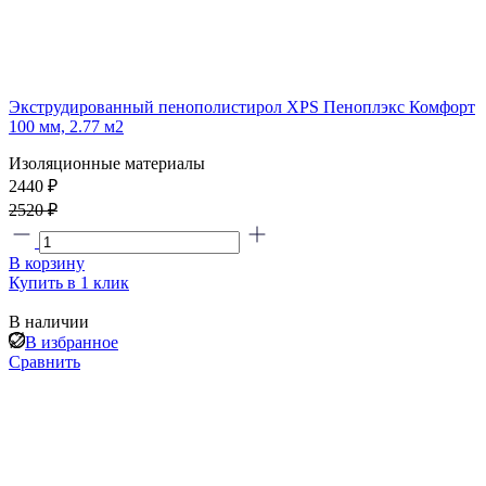
Экструдированный пенополистирол XPS Пеноплэкс Комфорт
100 мм, 2.77 м2
Изоляционные материалы
2440 ₽
2520 ₽
В корзину
Купить в 1 клик
В наличии
В избранное
Сравнить