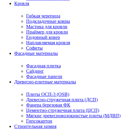
Кровля
Гибкая черепица
Подкладочные ковры
Мастика для кровли
Праймер для кровли
Ендовный ковер
Наплавляемая кровля
Софиты
Фасадные материалы
Фасадная плитка
Сайдинг
Фасадные панели
Древесно-плитные материалы
Плиты ОСП-3 (OSB)
Древесно-стружечная плита (ДСП)
Фанера березовая ФК
Цементно-стружечная плита (ЦСП)
Мягкие древесноволокнистые плиты (МДВП)
Гипсокартон
Строительная химия