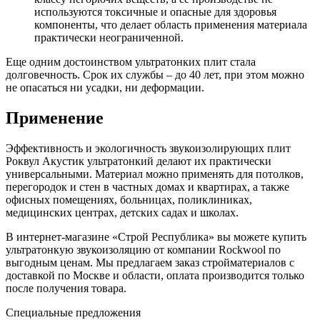
используются токсичные и опасные для здоровья
компоненты, что делает область применения материала
практически неограниченной.
Еще одним достоинством ультратонких плит стала
долговечность. Срок их службы – до 40 лет, при этом можно
не опасаться ни усадки, ни деформации.
Применение
Эффективность и экологичность звукоизолирующих плит
Роквул Акустик ультратонкий делают их практически
универсальными. Материал можно применять для потолков,
перегородок и стен в частных домах и квартирах, а также
офисных помещениях, больницах, поликлиниках,
медицинских центрах, детских садах и школах.
В интернет-магазине «Строй Республика» вы можете купить
ультратонкую звукоизоляцию от компании Rockwool по
выгодным ценам. Мы предлагаем заказ стройматериалов с
доставкой по Москве и области, оплата производится только
после получения товара.
Специальные предложения