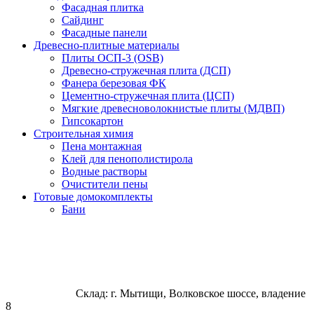
Фасадная плитка
Сайдинг
Фасадные панели
Древесно-плитные материалы
Плиты ОСП-3 (OSB)
Древесно-стружечная плита (ДСП)
Фанера березовая ФК
Цементно-стружечная плита (ЦСП)
Мягкие древесноволокнистые плиты (МДВП)
Гипсокартон
Строительная химия
Пена монтажная
Клей для пенополистирола
Водные растворы
Очистители пены
Готовые домокомплекты
Бани
Склад: г. Мытищи, Волковское шоссе, владение
8