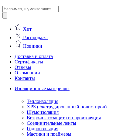
Поиск
товаров
Хит
Распродажа
Новинки
Доставка и оплата
Сертификаты
Отзывы
О компании
Контакты
Изоляционные материалы
Теплоизоляция
XPS (Экструдированный полистирол)
Шумоизоляция
Ветро-влагозащита и пароизоляция
Соединительные ленты
Гидроизоляция
Мастики и праймеры