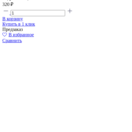
320 ₽
В корзину
Купить в 1 клик
Предзаказ
В избранное
Сравнить