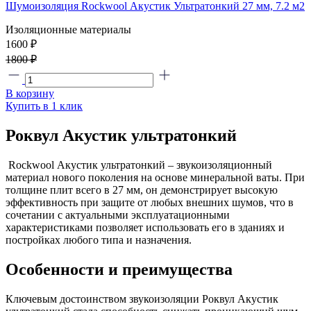
Шумоизоляция Rockwool Акустик Ультратонкий 27 мм, 7.2 м2
Изоляционные материалы
1600 ₽
1800 ₽
В корзину
Купить в 1 клик
Роквул Акустик ультратонкий
Rockwool Акустик ультратонкий – звукоизоляционный
материал нового поколения на основе минеральной ваты. При
толщине плит всего в 27 мм, он демонстрирует высокую
эффективность при защите от любых внешних шумов, что в
сочетании с актуальными эксплуатационными
характеристиками позволяет использовать его в зданиях и
постройках любого типа и назначения.
Особенности и преимущества
Ключевым достоинством звукоизоляции Роквул Акустик