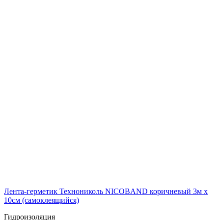
Лента-герметик Технониколь NICOBAND коричневый 3м х
10см (самоклеящийся)
Гидроизоляция