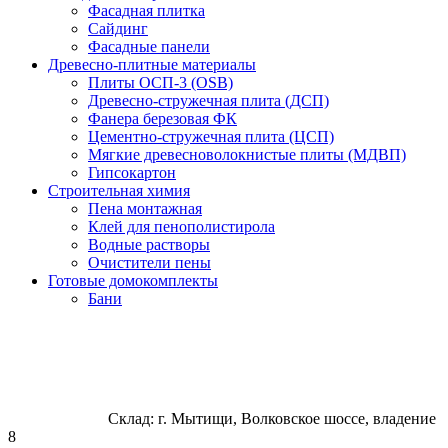
Фасадная плитка
Сайдинг
Фасадные панели
Древесно-плитные материалы
Плиты ОСП-3 (OSB)
Древесно-стружечная плита (ДСП)
Фанера березовая ФК
Цементно-стружечная плита (ЦСП)
Мягкие древесноволокнистые плиты (МДВП)
Гипсокартон
Строительная химия
Пена монтажная
Клей для пенополистирола
Водные растворы
Очистители пены
Готовые домокомплекты
Бани
Склад: г. Мытищи, Волковское шоссе, владение
8