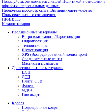
Пожалуйста, ознакомьтесь с нашей Политикой в отношении
обработки персональных данных.
Продолжая просмотр сайта, Вы принимаете условия
Пользовательского соглашения.
ПРИНЯТЬ
Каталог товаров
Изоляционные материалы
Ветро-влагозащита/Пароизоляция
Гидроизоляция
Теплоизоляция
Шумоизоляция
XPS (Экструдированный полистирол)
Соединительные ленты
Мастики и праймеры
Древесно-плитные материалы
ЦСП
ДСП
Плиты OSB
Фанера
МДВП
Гипсокартон
Кровля
Подкладочные ковры