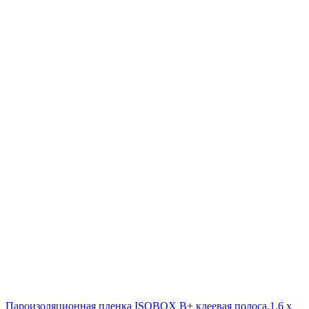
Пароизоляционная пленка ISOBOX В+ клеевая полоса,1.6 x