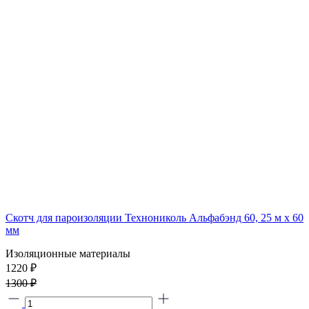
Скотч для пароизоляции Технониколь Альфабэнд 60, 25 м х 60
мм
Изоляционные материалы
1220 ₽
1300 ₽