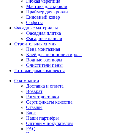
Гибкая черепица
Мастика для кровли
Праймер для кровли
Ендовный ковер
Софиты
Фасадные материалы
Фасадная плитка
Фасадные панели
Строительная химия
Пена монтажная
Клей для пенополистирола
Водные растворы
Очистители пены
Готовые домокомплекты
О компании
Доставка и оплата
Возврат
Расчет доставки
Сертификаты качества
Отзывы
Блог
Наши партнёры
Оптовым покупателям
FAQ