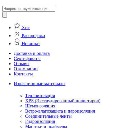
Поиск
товаров
Хит
Распродажа
Новинки
Доставка и оплата
Сертификаты
Отзывы
О компании
Контакты
Изоляционные материалы
Теплоизоляция
XPS (Экструдированный полистирол)
Шумоизоляция
Ветро-влагозащита и пароизоляция
Соединительные ленты
Гидроизоляция
Мастики и праймеры