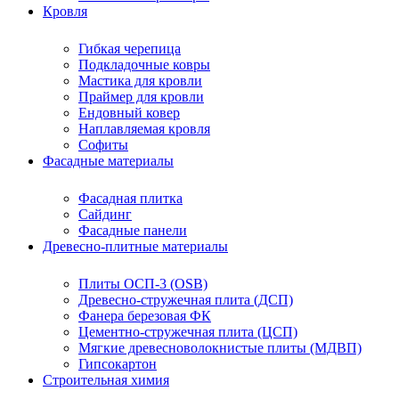
Кровля
Гибкая черепица
Подкладочные ковры
Мастика для кровли
Праймер для кровли
Ендовный ковер
Наплавляемая кровля
Софиты
Фасадные материалы
Фасадная плитка
Сайдинг
Фасадные панели
Древесно-плитные материалы
Плиты ОСП-3 (OSB)
Древесно-стружечная плита (ДСП)
Фанера березовая ФК
Цементно-стружечная плита (ЦСП)
Мягкие древесноволокнистые плиты (МДВП)
Гипсокартон
Строительная химия