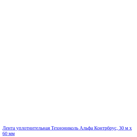
Лента уплотнительная Технониколь Альфа Контрбрус, 30 м х
60 мм