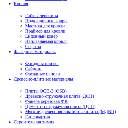
Кровля
Гибкая черепица
Подкладочные ковры
Мастика для кровли
Праймер для кровли
Ендовный ковер
Наплавляемая кровля
Софиты
Фасадные материалы
Фасадная плитка
Сайдинг
Фасадные панели
Древесно-плитные материалы
Плиты ОСП-3 (OSB)
Древесно-стружечная плита (ДСП)
Фанера березовая ФК
Цементно-стружечная плита (ЦСП)
Мягкие древесноволокнистые плиты (МДВП)
Гипсокартон
Строительная химия