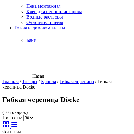
Пена монтажная
Клей для пенополистирола
Водные растворы
Очистители пены
Готовые домокомплекты
Бани
Назад
Главная
/
Товары
/
Кровля
/
Гибкая черепица
/
Гибкая
черепица Döcke
Гибкая черепица Döcke
(10 товаров)
Показать:
Фильтры