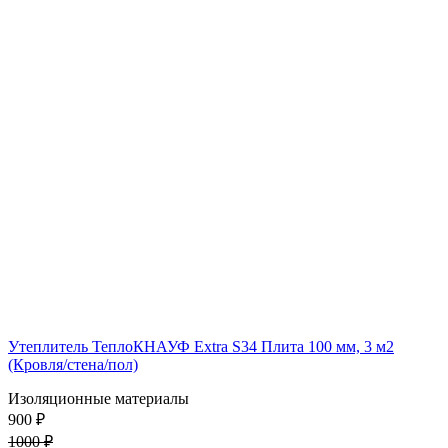
Утеплитель ТеплоКНАУФ Extra S34 Плита 100 мм, 3 м2
(Кровля/стена/пол)
Изоляционные материалы
900 ₽
1000 ₽