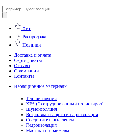
Поиск
товаров
Хит
Распродажа
Новинки
Доставка и оплата
Сертификаты
Отзывы
О компании
Контакты
Изоляционные материалы
Теплоизоляция
XPS (Экструдированный полистирол)
Шумоизоляция
Ветро-влагозащита и пароизоляция
Соединительные ленты
Гидроизоляция
Мастики и праймеры