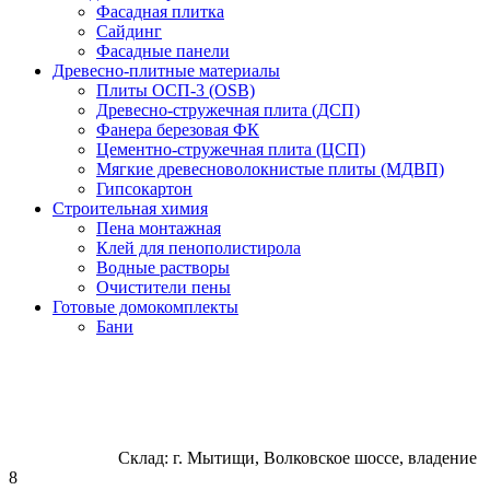
Фасадная плитка
Сайдинг
Фасадные панели
Древесно-плитные материалы
Плиты ОСП-3 (OSB)
Древесно-стружечная плита (ДСП)
Фанера березовая ФК
Цементно-стружечная плита (ЦСП)
Мягкие древесноволокнистые плиты (МДВП)
Гипсокартон
Строительная химия
Пена монтажная
Клей для пенополистирола
Водные растворы
Очистители пены
Готовые домокомплекты
Бани
Склад: г. Мытищи, Волковское шоссе, владение
8