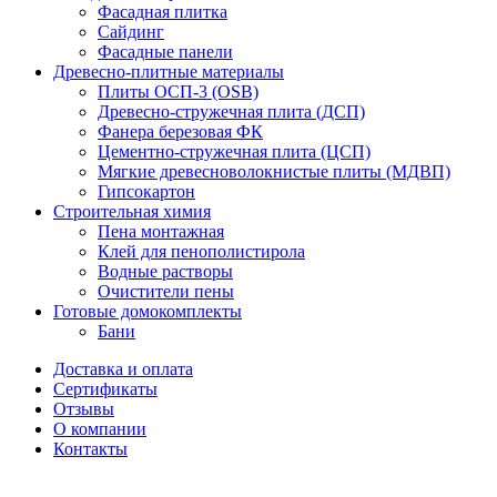
Фасадная плитка
Сайдинг
Фасадные панели
Древесно-плитные материалы
Плиты ОСП-3 (OSB)
Древесно-стружечная плита (ДСП)
Фанера березовая ФК
Цементно-стружечная плита (ЦСП)
Мягкие древесноволокнистые плиты (МДВП)
Гипсокартон
Строительная химия
Пена монтажная
Клей для пенополистирола
Водные растворы
Очистители пены
Готовые домокомплекты
Бани
Доставка и оплата
Сертификаты
Отзывы
О компании
Контакты