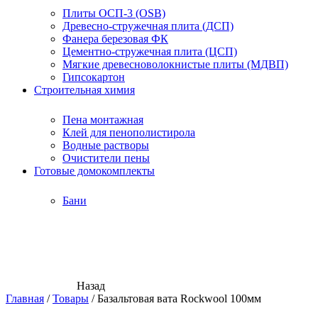
Плиты ОСП-3 (OSB)
Древесно-стружечная плита (ДСП)
Фанера березовая ФК
Цементно-стружечная плита (ЦСП)
Мягкие древесноволокнистые плиты (МДВП)
Гипсокартон
Строительная химия
Пена монтажная
Клей для пенополистирола
Водные растворы
Очистители пены
Готовые домокомплекты
Бани
Назад
Главная
/
Товары
/
Базальтовая вата Rockwool 100мм