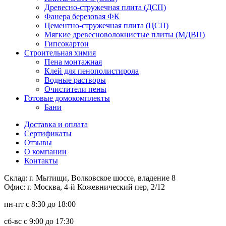
Древесно-стружечная плита (ДСП)
Фанера березовая ФК
Цементно-стружечная плита (ЦСП)
Мягкие древесноволокнистые плиты (МДВП)
Гипсокартон
Строительная химия
Пена монтажная
Клей для пенополистирола
Водные растворы
Очистители пены
Готовые домокомплекты
Бани
Доставка и оплата
Сертификаты
Отзывы
О компании
Контакты
Склад: г. Мытищи, Волковское шоссе, владение 8
Офис: г. Москва, 4-й Кожевнический пер, 2/12
пн-пт
с 8:30 до 18:00
сб-вс
с 9:00 до 17:30