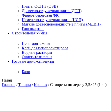
Плиты ОСП-3 (OSB)
Древесно-стружечная плита (ДСП)
Фанера березовая ФК
Цементно-стружечная плита (ЦСП)
Мягкие древесноволокнистые плиты (МДВП)
Гипсокартон
Строительная химия
Пена монтажная
Клей для пенополистирола
Водные растворы
Очистители пены
Готовые домокомплекты
Бани
Назад
Главная
/
Товары
/
Крепеж
/
Саморезы по дереву 3,5×25 (1 кг)