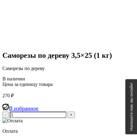
Саморезы по дереву 3,5×25 (1 кг)
Саморезы по дереву
В наличии
Цена за единицу товара
Напишите нам, мы онлайн!
270
₽
В избранное
Количество
товара
Саморезы
по
Оплата
дереву