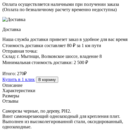
3,5x25
Оплата осуществляется наличными при получении заказа
(1
(Оплата по безналичному расчету временно недоступна)
кг)
Доставка
Наша служба доставки привезет заказ в удобное для вас время
Стоимость доставки составляет 80 ₽ за 1 км пути
Отправная точка:
Склад: г. Мытищи, Волковское шоссе, владение 8
Минимальная стоимость доставки: 2 500 ₽
Итого:
270₽
Купить в 1 клик
В корзину
Описание
Характеристики
Размеры
Отзывы
Саморезы черные, по дереву, РН2.
Винт самонарезающий однозаходный для крепления плит.
Выполнен из высоколегированной стали, оксидированный,
однозаходные.