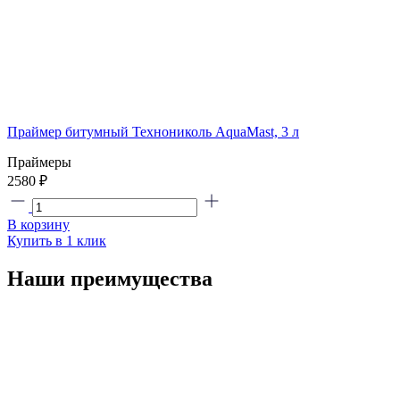
Праймер битумный Технониколь AquaMast, 3 л
Праймеры
2580 ₽
В корзину
Купить в 1 клик
Наши преимущества