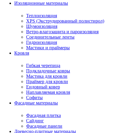
Изоляционные материалы
Теплоизоляция
XPS (Экструдированный полистирол)
Шумоизоляция
Ветро-влагозащита и пароизоляция
Соединительные ленты
Гидроизоляция
Мастики и праймеры
Кровля
Гибкая черепица
Подкладочные ковры
Мастика для кровли
Праймер для кровли
Ендовный ковер
Наплавляемая кровля
Софиты
Фасадные материалы
Фасадная плитка
Сайдинг
Фасадные панели
Древесно-плитные материалы