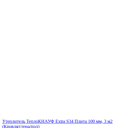
Утеплитель ТеплоКНАУФ Extra S34 Плита 100 мм, 3 м2
(Кровля/стена/пол)