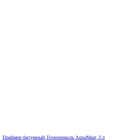
Праймер битумный Технониколь AquaMast, 3 л