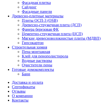
Фасадная плитка
Сайдинг
Фасадные панели
Древесно-плитные материалы
Плиты ОСП-3 (OSB)
Древесно-стружечная плита (ДСП)
Фанера березовая ФК
Цементно-стружечная плита (ЦСП)
Мягкие древесноволокнистые плиты (МДВП)
Гипсокартон
Строительная химия
Пена монтажная
Клей для пенополистирола
Водные растворы
Очистители пены
Готовые домокомплекты
Бани
Доставка и оплата
Сертификаты
Отзывы
О компании
Контакты