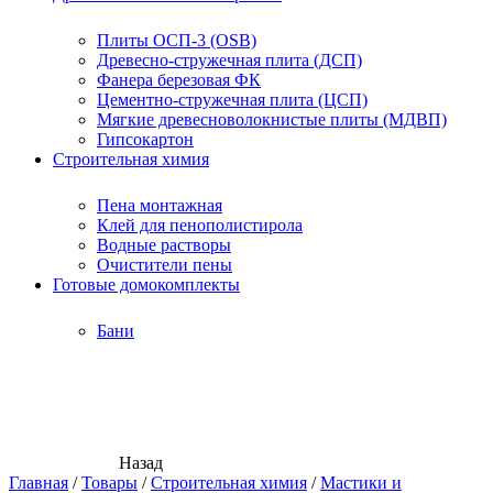
Плиты ОСП-3 (OSB)
Древесно-стружечная плита (ДСП)
Фанера березовая ФК
Цементно-стружечная плита (ЦСП)
Мягкие древесноволокнистые плиты (МДВП)
Гипсокартон
Строительная химия
Пена монтажная
Клей для пенополистирола
Водные растворы
Очистители пены
Готовые домокомплекты
Бани
Назад
Главная
/
Товары
/
Строительная химия
/
Мастики и