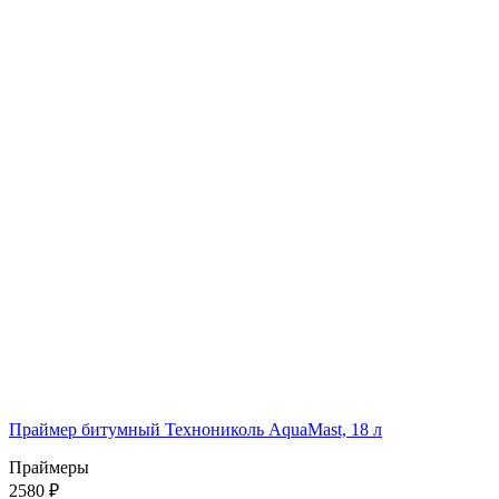
Праймер битумный Технониколь AquaMast, 18 л
Праймеры
2580 ₽