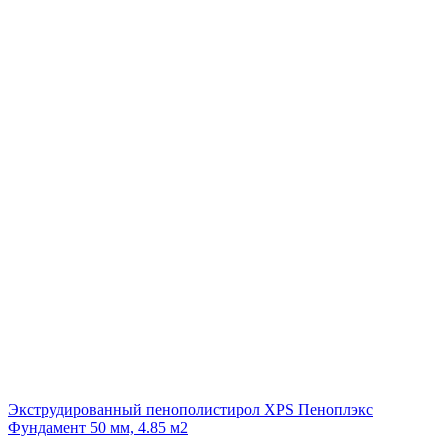
Экструдированный пенополистирол XPS Пеноплэкс
Фундамент 50 мм, 4.85 м2