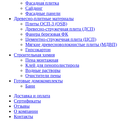
Фасадная плитка
Сайдинг
Фасадные панели
Древесно-плитные материалы
Плиты ОСП-3 (OSB)
Древесно-стружечная плита (ДСП)
Фанера березовая ФК
Цементно-стружечная плита (ЦСП)
Мягкие древесноволокнистые плиты (МДВП)
Гипсокартон
Строительная химия
Пена монтажная
Клей для пенополистирола
Водные растворы
Очистители пены
Готовые домокомплекты
Бани
Доставка и оплата
Сертификаты
Отзывы
О компании
Контакты