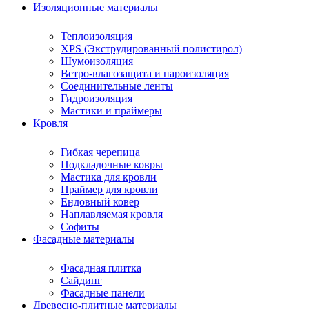
Изоляционные материалы
Теплоизоляция
XPS (Экструдированный полистирол)
Шумоизоляция
Ветро-влагозащита и пароизоляция
Соединительные ленты
Гидроизоляция
Мастики и праймеры
Кровля
Гибкая черепица
Подкладочные ковры
Мастика для кровли
Праймер для кровли
Ендовный ковер
Наплавляемая кровля
Софиты
Фасадные материалы
Фасадная плитка
Сайдинг
Фасадные панели
Древесно-плитные материалы