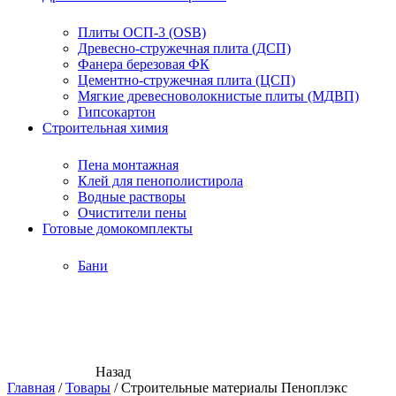
Плиты ОСП-3 (OSB)
Древесно-стружечная плита (ДСП)
Фанера березовая ФК
Цементно-стружечная плита (ЦСП)
Мягкие древесноволокнистые плиты (МДВП)
Гипсокартон
Строительная химия
Пена монтажная
Клей для пенополистирола
Водные растворы
Очистители пены
Готовые домокомплекты
Бани
Назад
Главная
/
Товары
/
Строительные материалы Пеноплэкс