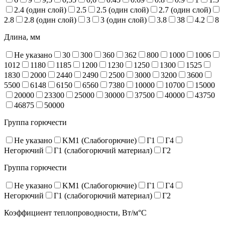
2.4 (один слой)
2.5
2.5 (один слой)
2.7 (один слой)
2.8
2.8 (один слой)
3
3 (один слой)
3.8
38
4.2
8
Длина, мм
Не указано
30
300
360
362
800
1000
1006
1012
1180
1185
1200
1230
1250
1300
1525
1830
2000
2440
2490
2500
3000
3200
3600
5500
6148
6150
6560
7380
10000
10700
15000
20000
23300
25000
30000
37500
40000
43750
46875
50000
Группа горючести
Не указано
KM1 (Слабогорючие)
Г1
Г4
Негорючий
Г1 (слабогорючий материал)
Г2
Группа горючести
Не указано
KM1 (Слабогорючие)
Г1
Г4
Негорючий
Г1 (слабогорючий материал)
Г2
Коэффициент теплопроводности, Вт/м°С