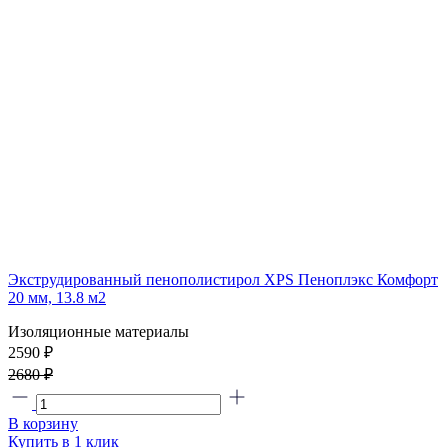
Экструдированный пенополистирол XPS Пеноплэкс Комфорт
20 мм, 13.8 м2
Изоляционные материалы
2590 ₽
2680 ₽
В корзину
Купить в 1 клик