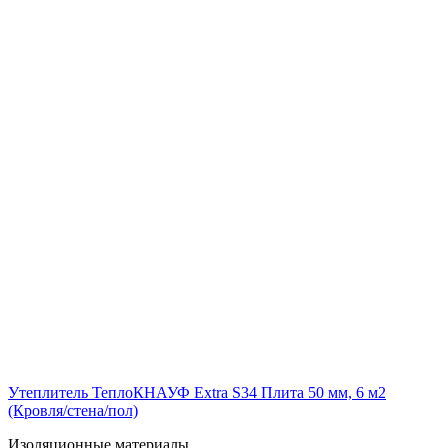
Утеплитель ТеплоКНАУФ Extra S34 Плита 50 мм, 6 м2
(Кровля/стена/пол)
Изоляционные материалы