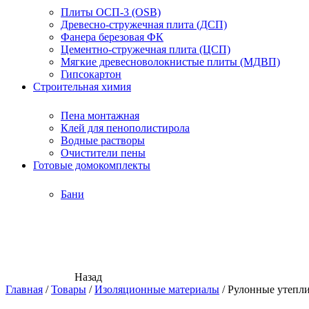
Плиты ОСП-3 (OSB)
Древесно-стружечная плита (ДСП)
Фанера березовая ФК
Цементно-стружечная плита (ЦСП)
Мягкие древесноволокнистые плиты (МДВП)
Гипсокартон
Строительная химия
Пена монтажная
Клей для пенополистирола
Водные растворы
Очистители пены
Готовые домокомплекты
Бани
Назад
Главная
/
Товары
/
Изоляционные материалы
/
Рулонные утепл