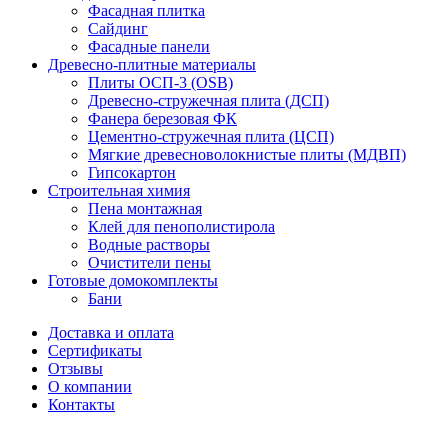
Фасадная плитка
Сайдинг
Фасадные панели
Древесно-плитные материалы
Плиты ОСП-3 (OSB)
Древесно-стружечная плита (ДСП)
Фанера березовая ФК
Цементно-стружечная плита (ЦСП)
Мягкие древесноволокнистые плиты (МДВП)
Гипсокартон
Строительная химия
Пена монтажная
Клей для пенополистирола
Водные растворы
Очистители пены
Готовые домокомплекты
Бани
Доставка и оплата
Сертификаты
Отзывы
О компании
Контакты