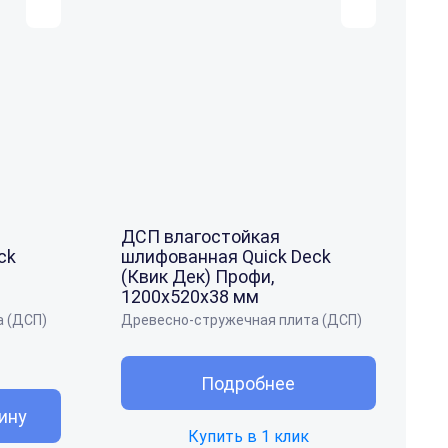
ДСП влагостойкая
ck
шлифованная Quick Deck
(Квик Дек) Профи,
1200x520x38 мм
а (ДСП)
Древесно-стружечная плита (ДСП)
Подробнее
ину
Купить в 1 клик