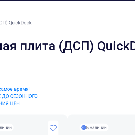
СП) QuickDeck
ая плита (ДСП) Quick
самое время!
 ДО СЕЗОННОГО
ИЯ ЦЕН
аличии
В наличии