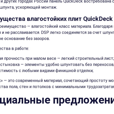
и других городах России панель QuickDeck востребована 
шпунта, ускоряющей монтаж.
ущества влагостойких плит QuickDeck
реимущество — влагостойкий класс материала. Благодаря 
 и не расслаивается. DSP легко соединяется за счет шпун
е основание без зазоров.
ства в работе:
я прочность при малом весе — легкий строительный лист;
 стыковка — элементы удобно шпунтовать без перекосов
тимость с любыми видами финишной отделки;
к» — это современный материал, сочетающий простоту мо
тва пола, стен и потолков с минимальными трудозатрата
циальные предложен