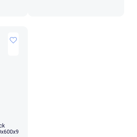
ck
0x600x9