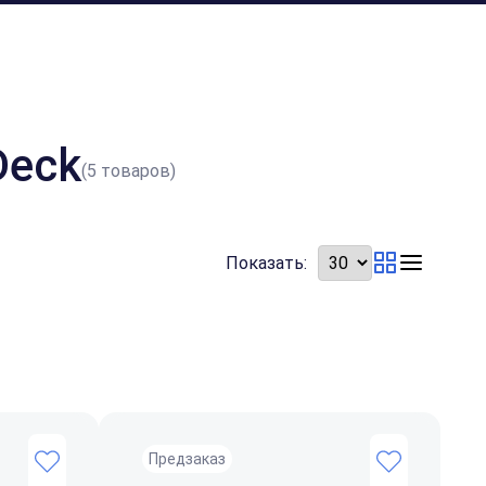
Deck
(5 товаров)
Показать:
Предзаказ