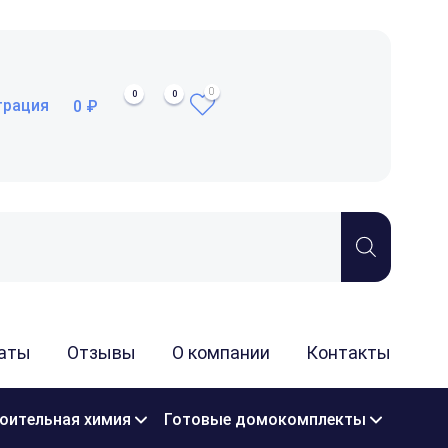
0
0
0
трация
0 ₽
аты
Отзывы
О компании
Контакты
оительная химия
Готовые домокомплекты