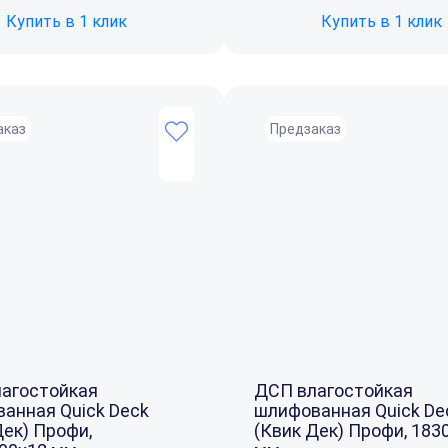
Купить в 1 клик
Купить в 1 клик
аказ
Предзаказ
агостойкая
ДСП влагостойкая
анная Quick Deck
шлифованная Quick De
Дек) Профи,
(Квик Дек) Профи, 183