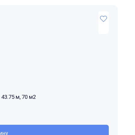
43.75 м, 70 м2
ину