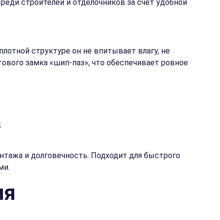
среди строителей и отделочников за счет удобной
плотной структуре он не впитывает влагу, не
тового замка «шип-паз», что обеспечивает ровное
;
нтажа и долговечность. Подходит для быстрого
ми.
ия