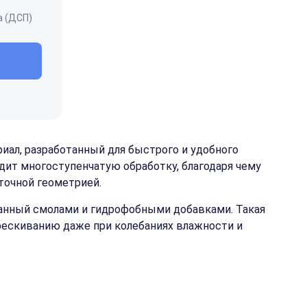
а (ДСП)
иал, разработанный для быстрого и удобного
ит многоступенчатую обработку, благодаря чему
точной геометрией.
танный смолами и гидрофобными добавками. Такая
рескиванию даже при колебаниях влажности и