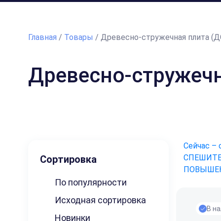
Главная
/
Товары
/
Древесно-стружечная плита (Д
Древесно-стружечн
Сейчас – 
СПЕШИТЕ
Сортировка
ПОВЫШЕН
По популярности
Исходная сортировка
В н
Новинки