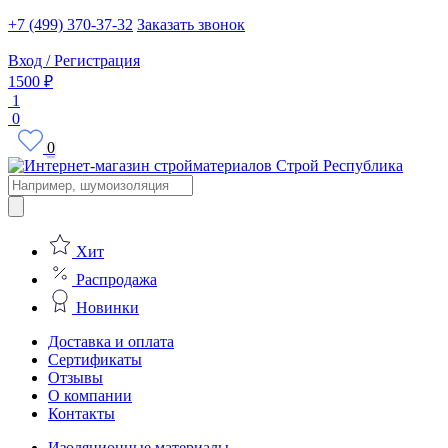
+7 (499) 370-37-32
Заказать звонок
Вход / Регистрация
1500 ₽
1
0
0
Поиск
товаров
Хит
Распродажа
Новинки
Доставка и оплата
Сертификаты
Отзывы
О компании
Контакты
Изоляционные материалы