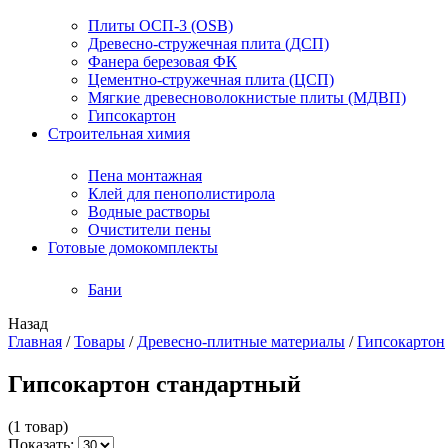
Плиты ОСП-3 (OSB)
Древесно-стружечная плита (ДСП)
Фанера березовая ФК
Цементно-стружечная плита (ЦСП)
Мягкие древесноволокнистые плиты (МДВП)
Гипсокартон
Строительная химия
Пена монтажная
Клей для пенополистирола
Водные растворы
Очистители пены
Готовые домокомплекты
Бани
Назад
Главная
/
Товары
/
Древесно-плитные материалы
/
Гипсокартон
Гипсокартон стандартный
(1 товар)
Показать: