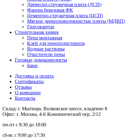
Древесно-стружечная плита (ДСП)
Фанера березовая ФК
Цементно-стружечная плита (ЦСП)
Мягкие древесноволокнистые плиты (МДВП)
Гипсокартон
Строительная химия
Пена монтажная
Клей для пенополистирола
Водные растворы
Очистители пены
Готовые домокомплекты
Бани
Доставка и оплата
Сертификаты
Отзывы
О компании
Контакты
Склад: г. Мытищи, Волковское шоссе, владение 8
Офис: г. Москва, 4-й Кожевнический пер, 2/12
пн-пт
с 8:30 до 18:00
сб-вс
с 9:00 до 17:30