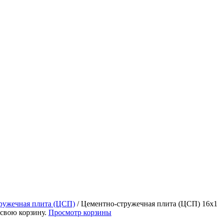
ружечная плита (ЦСП)
/
Цементно-стружечная плита (ЦСП) 16x1
 свою корзину.
Просмотр корзины