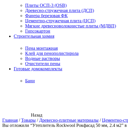
Плиты ОСП-3 (OSB)
Древесно-стружечная плита (ДСП)
Фанера березовая ФК
Цементно-стружечная плита (ЦСП)
Мягкие древесноволокнистые плиты (МДВП)
Гипсокартон
Строительная химия
Пена монтажная
Клей для пенополистирола
Водные растворы
Очистители пены
Готовые домокомплекты
Бани
Назад
Главная
/
Товары
/
Древесно-плитные материалы
/
Цементно-ст
Вы отложили “Утеплитель Rockwool Рокфасад 50 мм, 2.4 м2” в