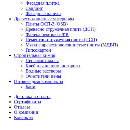
Фасадная плитка
Сайдинг
Фасадные панели
Древесно-плитные материалы
Плиты ОСП-3 (OSB)
Древесно-стружечная плита (ДСП)
Фанера березовая ФК
Цементно-стружечная плита (ЦСП)
Мягкие древесноволокнистые плиты (МДВП)
Гипсокартон
Строительная химия
Пена монтажная
Клей для пенополистирола
Водные растворы
Очистители пены
Готовые домокомплекты
Бани
Доставка и оплата
Сертификаты
Отзывы
О компании
Контакты