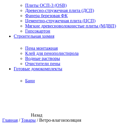
Плиты ОСП-3 (OSB)
Древесно-стружечная плита (ДСП)
Фанера березовая ФК
Цементно-стружечная плита (ЦСП)
Мягкие древесноволокнистые плиты (МДВП)
Гипсокартон
Строительная химия
Пена монтажная
Клей для пенополистирола
Водные растворы
Очистители пены
Готовые домокомплекты
Бани
Назад
Главная
/
Товары
/
Ветро-влагоизоляция