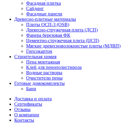
Фасадная плитка
Сайдинг
Фасадные панели
Древесно-плитные материалы
Плиты ОСП-3 (OSB)
Древесно-стружечная плита (ДСП)
Фанера березовая ФК
Цементно-стружечная плита (ЦСП)
Мягкие древесноволокнистые плиты (МДВП)
Гипсокартон
Строительная химия
Пена монтажная
Клей для пенополистирола
Водные растворы
Очистители пены
Готовые домокомплекты
Бани
Доставка и оплата
Сертификаты
Отзывы
О компании
Контакты