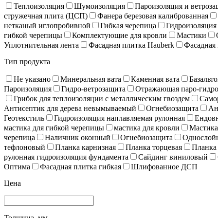
Теплоизоляция
Шумоизоляция
Пароизоляция и ветроза
стружечная плита (ЦСП)
Фанера березовая калиброванная
нетканый иглопробивной
Гибкая черепица
Гидроизоляция
гибкой черепицы
Комплектующие для кровли
Мастики
Уплотнительная лента
Фасадная плитка Hauberk
Фасадная 
Тип продукта
Не указано
Минеральная вата
Каменная вата
Базальто
Пароизоляция
Гидро-ветрозащита
Отражающая паро-гидро
Грибок для теплоизоляции с металлическим гвоздем
Само
Антисептик для дерева невымываемый
Огнебиозащита
Ан
Геотекстиль
Гидроизоляция наплавляемая рулонная
Ендов
мастика для гибкой черепицы
мастика для кровли
Мастика
черепица
Наличник оконный
Огнебиозащита
Однослойн
тефлоновый
Планка карнизная
Планка торцевая
Планка
рулонная гидроизоляция фундамента
Сайдинг виниловый
Оптима
Фасадная плитка гибкая
Шлифованное ДСП
Цена
Толщина, мм