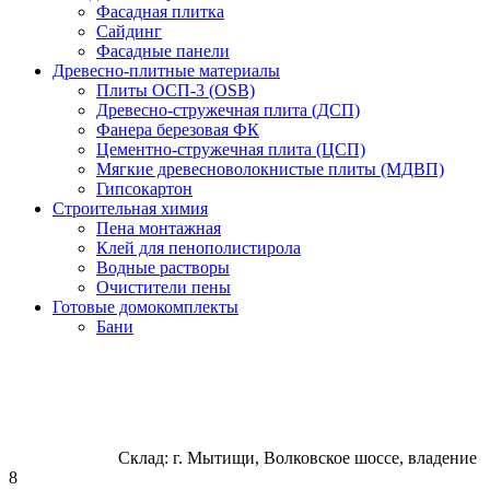
Фасадная плитка
Сайдинг
Фасадные панели
Древесно-плитные материалы
Плиты ОСП-3 (OSB)
Древесно-стружечная плита (ДСП)
Фанера березовая ФК
Цементно-стружечная плита (ЦСП)
Мягкие древесноволокнистые плиты (МДВП)
Гипсокартон
Строительная химия
Пена монтажная
Клей для пенополистирола
Водные растворы
Очистители пены
Готовые домокомплекты
Бани
Склад: г. Мытищи, Волковское шоссе, владение
8