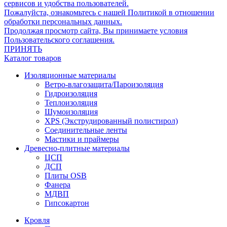
сервисов и удобства пользователей.
Пожалуйста, ознакомьтесь с нашей Политикой в отношении
обработки персональных данных.
Продолжая просмотр сайта, Вы принимаете условия
Пользовательского соглашения.
ПРИНЯТЬ
Каталог товаров
Изоляционные материалы
Ветро-влагозащита/Пароизоляция
Гидроизоляция
Теплоизоляция
Шумоизоляция
XPS (Экструдированный полистирол)
Соединительные ленты
Мастики и праймеры
Древесно-плитные материалы
ЦСП
ДСП
Плиты OSB
Фанера
МДВП
Гипсокартон
Кровля