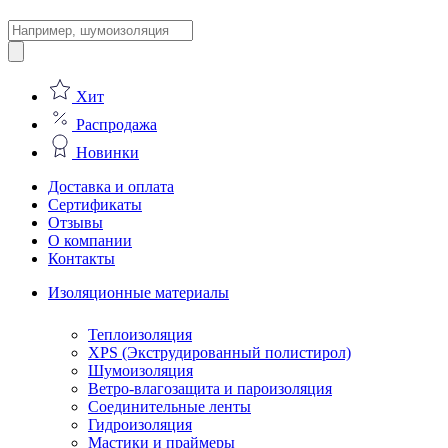
Поиск
товаров
Хит
Распродажа
Новинки
Доставка и оплата
Сертификаты
Отзывы
О компании
Контакты
Изоляционные материалы
Теплоизоляция
XPS (Экструдированный полистирол)
Шумоизоляция
Ветро-влагозащита и пароизоляция
Соединительные ленты
Гидроизоляция
Мастики и праймеры