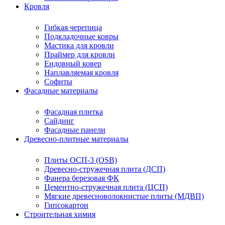
Кровля
Гибкая черепица
Подкладочные ковры
Мастика для кровли
Праймер для кровли
Ендовный ковер
Наплавляемая кровля
Софиты
Фасадные материалы
Фасадная плитка
Сайдинг
Фасадные панели
Древесно-плитные материалы
Плиты ОСП-3 (OSB)
Древесно-стружечная плита (ДСП)
Фанера березовая ФК
Цементно-стружечная плита (ЦСП)
Мягкие древесноволокнистые плиты (МДВП)
Гипсокартон
Строительная химия