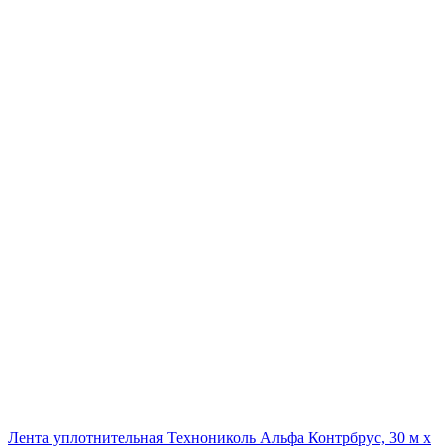
Лента уплотнительная Технониколь Альфа Контрбрус, 30 м х