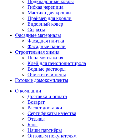
Подкладочные ковры
Гибкая черепица
Мастика для кровли
Праймер для кровли
Ендовный ковер
Софиты
Фасадные материалы
Фасадная плитка
Фасадные панели
Строительная химия
Пена монтажная
Клей для пенополистирола
Водные растворы
Очистители пены
Готовые домокомплекты
О компании
Доставка и оплата
Возврат
Расчет доставки
Сертификаты качества
Отзывы
Блог
Наши партнёры
Оптовым покупателям