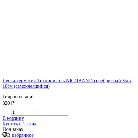
Лента-герметик Технониколь NICOBAND серебристый 3м х
10см (самоклеящийся)
Гидроизоляция
320 ₽
В корзину
Купить в 1 клик
Под заказ
В избранное