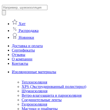
Поиск
товаров
Хит
Распродажа
Новинки
Доставка и оплата
Сертификаты
Отзывы
О компании
Контакты
Изоляционные материалы
Теплоизоляция
XPS (Экструдированный полистирол)
Шумоизоляция
Ветро-влагозащита и пароизоляция
Соединительные ленты
Гидроизоляция
Мастики и праймеры