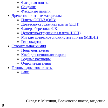
Фасадная плитка
Сайдинг
Фасадные панели
Древесно-плитные материалы
Плиты ОСП-3 (OSB)
Древесно-стружечная плита (ДСП)
Фанера березовая ФК
Цементно-стружечная плита (ЦСП)
Мягкие древесноволокнистые плиты (МДВП)
Гипсокартон
Строительная химия
Пена монтажная
Клей для пенополистирола
Водные растворы
Очистители пены
Готовые домокомплекты
Бани
Склад: г. Мытищи, Волковское шоссе, владение
8