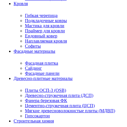
Кровля
Гибкая черепица
Подкладочные ковры
Мастика для кровли
Праймер для кровли
Ендовный ковер
Наплавляемая кровля
Софиты
Фасадные материалы
Фасадная плитка
Сайдинг
Фасадные панели
Древесно-плитные материалы
Плиты ОСП-3 (OSB)
Древесно-стружечная плита (ДСП)
Фанера березовая ФК
Цементно-стружечная плита (ЦСП)
Мягкие древесноволокнистые плиты (МДВП)
Гипсокартон
Строительная химия