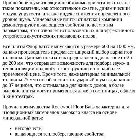
При выборе звукоизоляции необходимо ориентироваться на
такие показатели, как относительное сжатие, динамический
модуль упругости, а также индекс снижения определенного
уровня шума. Минеральные плиты от датской компании
демонстрируют выдающиеся свойства по всем этим
параметрам, что позволяет использовать их для эффективного
устройства акустических плавающих полов.
Все плиты Флор Баттс выпускаются в размере 600 на 1000 мм,
однако производитель предлагает широкий выбор вариантов
толщины. Данный показатель представлен в диапазоне от 25
до 200 мм, что открывает возможность для подбора звуко- и
теплоизоляции под любую конструкцию и по наиболее
приемлемой цене. Кроме того, даже материал минимальной
толщины 25 мм способен снижать ударный шум в диапазоне
до 37 децибел, что оптимально для жилых домов, а более
высокие плиты могут применяться даже в гостиницах, офисах
и кинотеатрах.
Прочие преимущества Rockwool Floor Batts характерны для
изоляционных материалов высокого класса на основе
минеральной ваты:
негорючесть;
выдающиеся теплосберегающие свойства;