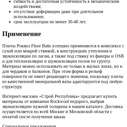
гибкость и достаточная устойчивость к механическим
воздействиям;
отсутствие деформации даже при длительном
использовании;
срок эксплуатции не менее 30-40 лет.
Применение
Плиты Роквул Floor Batts успешно применяются в комплексе с
сухой или мокрой стяжкой, в конструкциях утепления и
звукоизоляции по лагам, а также под стяжку из фанеры и OSB
и для теплоизоляции и шумоизоляции полов по грунту.
Материал можно использовать не только в жилых зонах, но и
для чердаков и балконов. При этом форма и рельеф
поверхности не имеет решающего значения, поскольку плиты
из качественной минеральной ваты адаптируются под любую
структуру.
Интернет-магазин «Строй Республика» предлагает купить
материалы от компании Rockwool недорого, выбрав
звукоизоляцию нужной толщины в нашем каталоге. Доставка
осуществляется по всей Москве и Московской области с
оплатой после получения заказа.
Специальные предложения